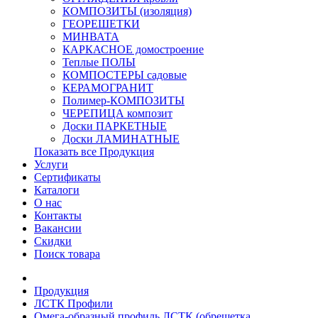
КОМПОЗИТЫ (изоляция)
ГЕОРЕШЕТКИ
МИНВАТА
КАРКАСНОЕ домостроение
Теплые ПОЛЫ
КОМПОСТЕРЫ садовые
КЕРАМОГРАНИТ
Полимер-КОМПОЗИТЫ
ЧЕРЕПИЦА композит
Доски ПАРКЕТНЫЕ
Доски ЛАМИНАТНЫЕ
Показать все Продукция
Услуги
Сертификаты
Каталоги
О нас
Контакты
Вакансии
Скидки
Поиск товара
Продукция
ЛСТК Профили
Омега-образный профиль ЛСТК (обрешетка