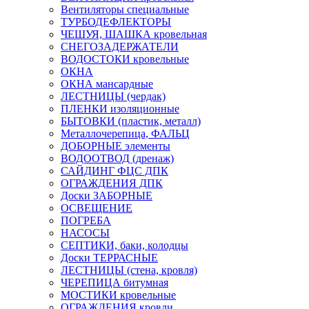
Вентиляторы специальные
ТУРБОДЕФЛЕКТОРЫ
ЧЕШУЯ, ШАШКА кровельная
СНЕГОЗАДЕРЖАТЕЛИ
ВОДОСТОКИ кровельные
ОКНА
ОКНА мансардные
ЛЕСТНИЦЫ (чердак)
ПЛЕНКИ изоляционные
БЫТОВКИ (пластик, металл)
Металлочерепица, ФАЛЬЦ
ДОБОРНЫЕ элементы
ВОДООТВОД (дренаж)
САЙДИНГ ФЦС ДПК
ОГРАЖДЕНИЯ ДПК
Доски ЗАБОРНЫЕ
ОСВЕЩЕНИЕ
ПОГРЕБА
НАСОСЫ
СЕПТИКИ, баки, колодцы
Доски ТЕРРАСНЫЕ
ЛЕСТНИЦЫ (стена, кровля)
ЧЕРЕПИЦА битумная
МОСТИКИ кровельные
ОГРАЖДЕНИЯ кровли