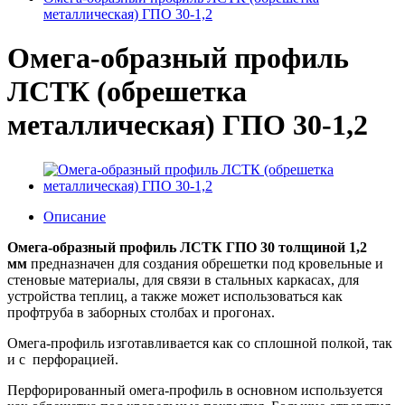
металлическая) ГПО 30-1,2
Омега-образный профиль
ЛСТК (обрешетка
металлическая) ГПО 30-1,2
Описание
Омега-образный профиль
ЛСТК ГПО 30 толщиной 1
,2
мм
предназначен для создания обрешетки под кровельные и
стеновые материалы, для связи в стальных каркасах, для
устройства теплиц, а также может использоваться как
профтруба в заборных столбах и прогонах.
Омега-профиль изготавливается как со сплошной полкой, так
и с перфорацией.
Перфорированный омега-профиль в основном используется