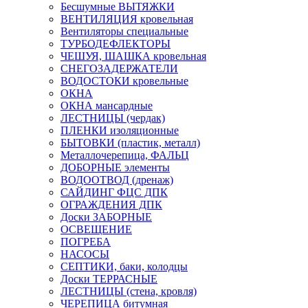
Бесшумные ВЫТЯЖКИ
ВЕНТИЛЯЦИЯ кровельная
Вентиляторы специальные
ТУРБОДЕФЛЕКТОРЫ
ЧЕШУЯ, ШАШКА кровельная
СНЕГОЗАДЕРЖАТЕЛИ
ВОДОСТОКИ кровельные
ОКНА
ОКНА мансардные
ЛЕСТНИЦЫ (чердак)
ПЛЕНКИ изоляционные
БЫТОВКИ (пластик, металл)
Металлочерепица, ФАЛЬЦ
ДОБОРНЫЕ элементы
ВОДООТВОД (дренаж)
САЙДИНГ ФЦС ДПК
ОГРАЖДЕНИЯ ДПК
Доски ЗАБОРНЫЕ
ОСВЕЩЕНИЕ
ПОГРЕБА
НАСОСЫ
СЕПТИКИ, баки, колодцы
Доски ТЕРРАСНЫЕ
ЛЕСТНИЦЫ (стена, кровля)
ЧЕРЕПИЦА битумная