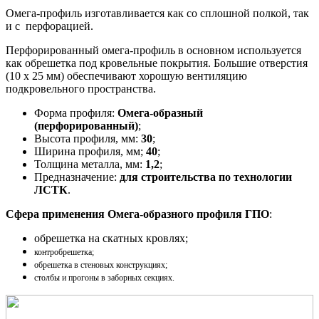
Омега-профиль изготавливается как со сплошной полкой, так
и с перфорацией.
Перфорированный омега-профиль в основном используется
как обрешетка под кровельные покрытия. Большие отверстия
(10 х 25 мм) обеспечивают хорошую вентиляцию
подкровельного пространства.
Форма профиля:
Омега-образный
(перфорированный)
;
Высота профиля, мм:
30
;
Ширина профиля, мм;
40
;
Толщина металла, мм:
1,2
;
Предназначение:
для строительства по технологии
ЛСТК
.
Сфера применения Омега-образного профиля ГПО
:
обрешетка на скатных кровлях;
контробрешетка;
обрешетка в стеновых конструкциях;
столбы и прогоны в заборных секциях.