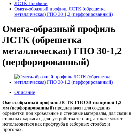
ЛСТК Профили
Омега-образный профиль ЛСТК (обрешетка
металлическая) ГПО 30-1,2 (перфорированный)
Омега-образный профиль
ЛСТК (обрешетка
металлическая) ГПО 30-1,2
(перфорированный)
Описание
Омега-образный профиль
ЛСТК ГПО 30 толщиной 1
,2
мм
(перфорированный)
предназначен для создания
обрешетки под кровельные и стеновые материалы, для связи в
стальных каркасах, для устройства теплиц, а также может
использоваться как профтруба в заборных столбах и
прогонах.