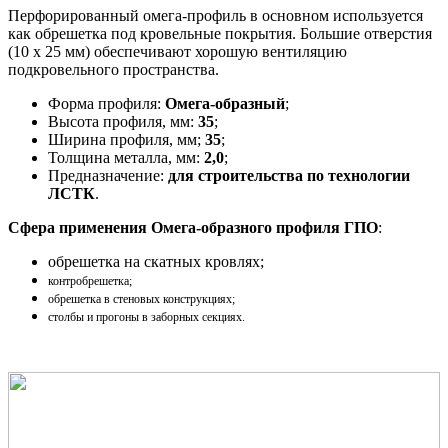
Перфорированный омега-профиль в основном используется
как обрешетка под кровельные покрытия. Большие отверстия
(10 х 25 мм) обеспечивают хорошую вентиляцию
подкровельного пространства.
Форма профиля:
Омега-образный
;
Высота профиля, мм:
35
;
Ширина профиля, мм;
35
;
Толщина металла, мм:
2,0
;
Предназначение:
для строительства по технологии
ЛСТК
.
Сфера применения Омега-образного профиля ГПО
:
обрешетка на скатных кровлях;
контробрешетка;
обрешетка в стеновых конструкциях;
столбы и прогоны в заборных секциях.