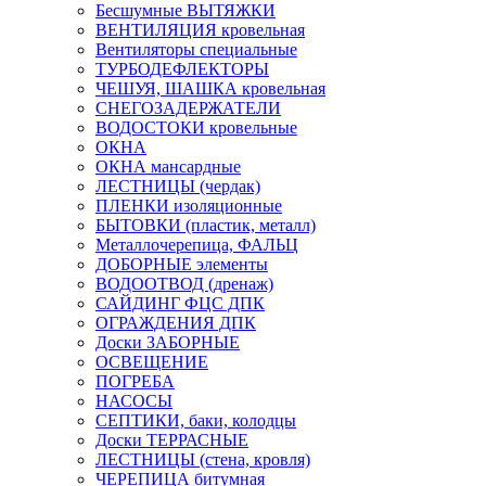
Бесшумные ВЫТЯЖКИ
ВЕНТИЛЯЦИЯ кровельная
Вентиляторы специальные
ТУРБОДЕФЛЕКТОРЫ
ЧЕШУЯ, ШАШКА кровельная
СНЕГОЗАДЕРЖАТЕЛИ
ВОДОСТОКИ кровельные
ОКНА
ОКНА мансардные
ЛЕСТНИЦЫ (чердак)
ПЛЕНКИ изоляционные
БЫТОВКИ (пластик, металл)
Металлочерепица, ФАЛЬЦ
ДОБОРНЫЕ элементы
ВОДООТВОД (дренаж)
САЙДИНГ ФЦС ДПК
ОГРАЖДЕНИЯ ДПК
Доски ЗАБОРНЫЕ
ОСВЕЩЕНИЕ
ПОГРЕБА
НАСОСЫ
СЕПТИКИ, баки, колодцы
Доски ТЕРРАСНЫЕ
ЛЕСТНИЦЫ (стена, кровля)
ЧЕРЕПИЦА битумная