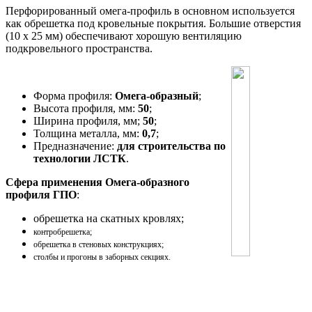
Перфорированный омега-профиль в основном используется
как обрешетка под кровельные покрытия. Большие отверстия
(10 х 25 мм) обеспечивают хорошую вентиляцию
подкровельного пространства.
Форма профиля:
Омега-образный
;
Высота профиля, мм:
50
;
Ширина профиля, мм;
50
;
Толщина металла, мм:
0,7
;
Предназначение:
для строительства по
технологии ЛСТК
.
Сфера применения Омега-образного
профиля ГПО
:
обрешетка на скатных кровлях;
контробрешетка;
обрешетка в стеновых конструкциях;
столбы и прогоны в заборных секциях.