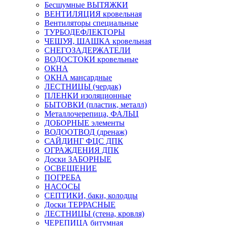
Бесшумные ВЫТЯЖКИ
ВЕНТИЛЯЦИЯ кровельная
Вентиляторы специальные
ТУРБОДЕФЛЕКТОРЫ
ЧЕШУЯ, ШАШКА кровельная
СНЕГОЗАДЕРЖАТЕЛИ
ВОДОСТОКИ кровельные
ОКНА
ОКНА мансардные
ЛЕСТНИЦЫ (чердак)
ПЛЕНКИ изоляционные
БЫТОВКИ (пластик, металл)
Металлочерепица, ФАЛЬЦ
ДОБОРНЫЕ элементы
ВОДООТВОД (дренаж)
САЙДИНГ ФЦС ДПК
ОГРАЖДЕНИЯ ДПК
Доски ЗАБОРНЫЕ
ОСВЕЩЕНИЕ
ПОГРЕБА
НАСОСЫ
СЕПТИКИ, баки, колодцы
Доски ТЕРРАСНЫЕ
ЛЕСТНИЦЫ (стена, кровля)
ЧЕРЕПИЦА битумная