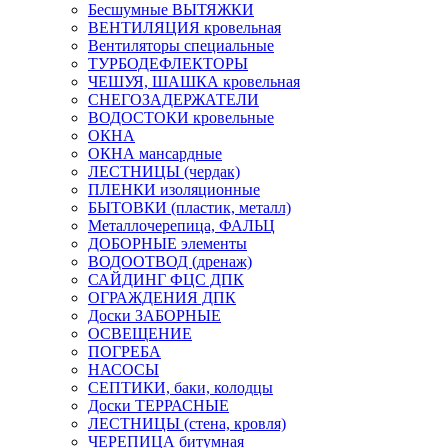
Бесшумные ВЫТЯЖКИ
ВЕНТИЛЯЦИЯ кровельная
Вентиляторы специальные
ТУРБОДЕФЛЕКТОРЫ
ЧЕШУЯ, ШАШКА кровельная
СНЕГОЗАДЕРЖАТЕЛИ
ВОДОСТОКИ кровельные
ОКНА
ОКНА мансардные
ЛЕСТНИЦЫ (чердак)
ПЛЕНКИ изоляционные
БЫТОВКИ (пластик, металл)
Металлочерепица, ФАЛЬЦ
ДОБОРНЫЕ элементы
ВОДООТВОД (дренаж)
САЙДИНГ ФЦС ДПК
ОГРАЖДЕНИЯ ДПК
Доски ЗАБОРНЫЕ
ОСВЕЩЕНИЕ
ПОГРЕБА
НАСОСЫ
СЕПТИКИ, баки, колодцы
Доски ТЕРРАСНЫЕ
ЛЕСТНИЦЫ (стена, кровля)
ЧЕРЕПИЦА битумная