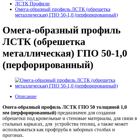
ЛСТК Профили
Омега-образный профиль ЛСТК (обрешетка
металлическая) ГПО 50-1,0 (перфорированный)
Омега-образный профиль
ЛСТК (обрешетка
металлическая) ГПО 50-1,0
(перфорированный)
Описание
Омега-образный профиль
ЛСТК ГПО 50 толщиной 1
,0
мм
(перфорированный)
предназначен для создания
обрешетки под кровельные и стеновые материалы, для связи в
стальных каркасах, для устройства теплиц, а также может
использоваться как профтруба в заборных столбах и
прогонах.