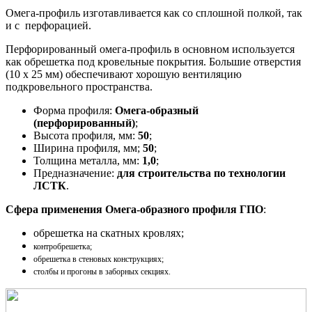
Омега-профиль изготавливается как со сплошной полкой, так
и с перфорацией.
Перфорированный омега-профиль в основном используется
как обрешетка под кровельные покрытия. Большие отверстия
(10 х 25 мм) обеспечивают хорошую вентиляцию
подкровельного пространства.
Форма профиля:
Омега-образный
(перфорированный)
;
Высота профиля, мм:
50
;
Ширина профиля, мм;
50
;
Толщина металла, мм:
1,0
;
Предназначение:
для строительства по технологии
ЛСТК
.
Сфера применения Омега-образного профиля ГПО
:
обрешетка на скатных кровлях;
контробрешетка;
обрешетка в стеновых конструкциях;
столбы и прогоны в заборных секциях.