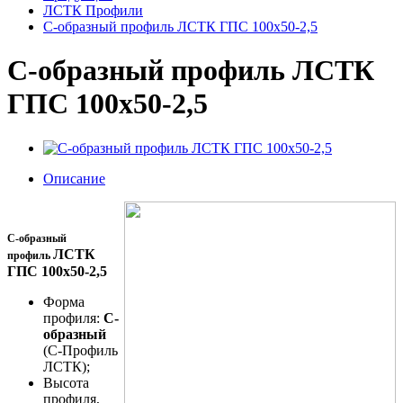
ЛСТК Профили
С-образный профиль ЛСТК ГПС 100x50-2,5
С-образный профиль ЛСТК
ГПС 100x50-2,5
Описание
С-образный
ЛСТК
профиль
ГПС 100x50-2,5
Форма
профиля:
С-
образный
(С-Профиль
ЛСТК);
Высота
профиля,