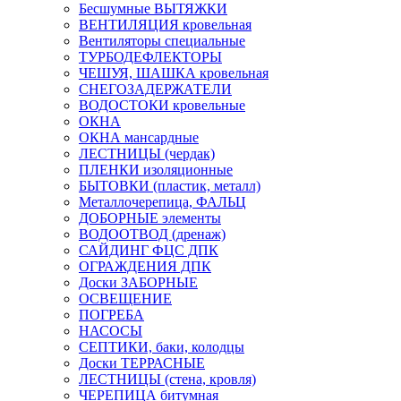
Бесшумные ВЫТЯЖКИ
ВЕНТИЛЯЦИЯ кровельная
Вентиляторы специальные
ТУРБОДЕФЛЕКТОРЫ
ЧЕШУЯ, ШАШКА кровельная
СНЕГОЗАДЕРЖАТЕЛИ
ВОДОСТОКИ кровельные
ОКНА
ОКНА мансардные
ЛЕСТНИЦЫ (чердак)
ПЛЕНКИ изоляционные
БЫТОВКИ (пластик, металл)
Металлочерепица, ФАЛЬЦ
ДОБОРНЫЕ элементы
ВОДООТВОД (дренаж)
САЙДИНГ ФЦС ДПК
ОГРАЖДЕНИЯ ДПК
Доски ЗАБОРНЫЕ
ОСВЕЩЕНИЕ
ПОГРЕБА
НАСОСЫ
СЕПТИКИ, баки, колодцы
Доски ТЕРРАСНЫЕ
ЛЕСТНИЦЫ (стена, кровля)
ЧЕРЕПИЦА битумная