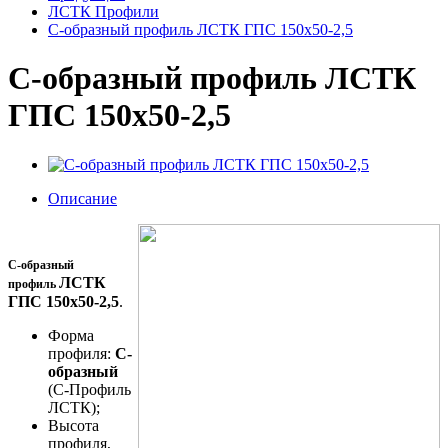
ЛСТК Профили
С-образный профиль ЛСТК ГПС 150x50-2,5
С-образный профиль ЛСТК
ГПС 150x50-2,5
Описание
С-образный
ЛСТК
профиль
ГПС 150x50-2,5
.
Форма
профиля:
С-
образный
(С-Профиль
ЛСТК);
Высота
профиля,