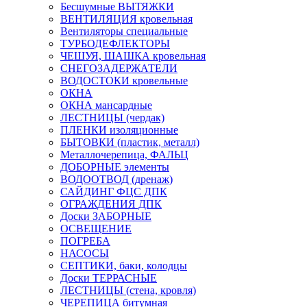
Бесшумные ВЫТЯЖКИ
ВЕНТИЛЯЦИЯ кровельная
Вентиляторы специальные
ТУРБОДЕФЛЕКТОРЫ
ЧЕШУЯ, ШАШКА кровельная
СНЕГОЗАДЕРЖАТЕЛИ
ВОДОСТОКИ кровельные
ОКНА
ОКНА мансардные
ЛЕСТНИЦЫ (чердак)
ПЛЕНКИ изоляционные
БЫТОВКИ (пластик, металл)
Металлочерепица, ФАЛЬЦ
ДОБОРНЫЕ элементы
ВОДООТВОД (дренаж)
САЙДИНГ ФЦС ДПК
ОГРАЖДЕНИЯ ДПК
Доски ЗАБОРНЫЕ
ОСВЕЩЕНИЕ
ПОГРЕБА
НАСОСЫ
СЕПТИКИ, баки, колодцы
Доски ТЕРРАСНЫЕ
ЛЕСТНИЦЫ (стена, кровля)
ЧЕРЕПИЦА битумная