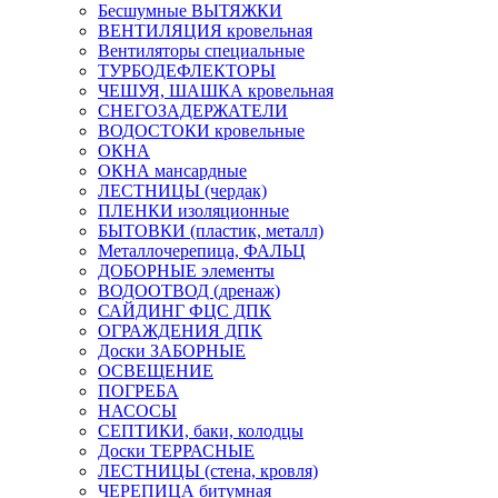
Бесшумные ВЫТЯЖКИ
ВЕНТИЛЯЦИЯ кровельная
Вентиляторы специальные
ТУРБОДЕФЛЕКТОРЫ
ЧЕШУЯ, ШАШКА кровельная
СНЕГОЗАДЕРЖАТЕЛИ
ВОДОСТОКИ кровельные
ОКНА
ОКНА мансардные
ЛЕСТНИЦЫ (чердак)
ПЛЕНКИ изоляционные
БЫТОВКИ (пластик, металл)
Металлочерепица, ФАЛЬЦ
ДОБОРНЫЕ элементы
ВОДООТВОД (дренаж)
САЙДИНГ ФЦС ДПК
ОГРАЖДЕНИЯ ДПК
Доски ЗАБОРНЫЕ
ОСВЕЩЕНИЕ
ПОГРЕБА
НАСОСЫ
СЕПТИКИ, баки, колодцы
Доски ТЕРРАСНЫЕ
ЛЕСТНИЦЫ (стена, кровля)
ЧЕРЕПИЦА битумная