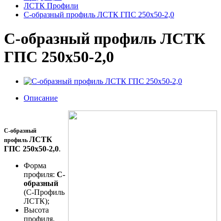
ЛСТК Профили
С-образный профиль ЛСТК ГПС 250x50-2,0
С-образный профиль ЛСТК
ГПС 250x50-2,0
Описание
С-образный
ЛСТК
профиль
ГПС 250x50-2,0
.
Форма
профиля:
С-
образный
(С-Профиль
ЛСТК);
Высота
профиля,