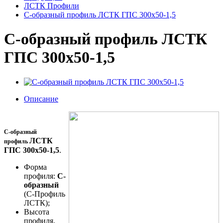
ЛСТК Профили
С-образный профиль ЛСТК ГПС 300x50-1,5
С-образный профиль ЛСТК
ГПС 300x50-1,5
Описание
С-образный
ЛСТК
профиль
ГПС 300x50-1,5
.
Форма
профиля:
С-
образный
(С-Профиль
ЛСТК);
Высота
профиля,