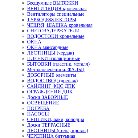
Бесшумные ВЫТЯЖКИ
ВЕНТИЛЯЦИЯ кровельная
Вентиляторы специальные
ТУРБОДЕФЛЕКТОРЫ
ЧЕШУЯ, ШАШКА кровельная
СНЕГОЗАДЕРЖАТЕЛИ
ВОДОСТОКИ кровельные
ОКНА
ОКНА мансардные
ЛЕСТНИЦЫ (чердак)
ПЛЕНКИ изоляционные
БЫТОВКИ (пластик, металл)
Металлочерепица, ФАЛЬЦ
ДОБОРНЫЕ элементы
ВОДООТВОД (дренаж)
САЙДИНГ ФЦС ДПК
ОГРАЖДЕНИЯ ДПК
Доски ЗАБОРНЫЕ
ОСВЕЩЕНИЕ
ПОГРЕБА
НАСОСЫ
СЕПТИКИ, баки, колодцы
Доски ТЕРРАСНЫЕ
ЛЕСТНИЦЫ (стена, кровля)
ЧЕРЕПИЦА битумная