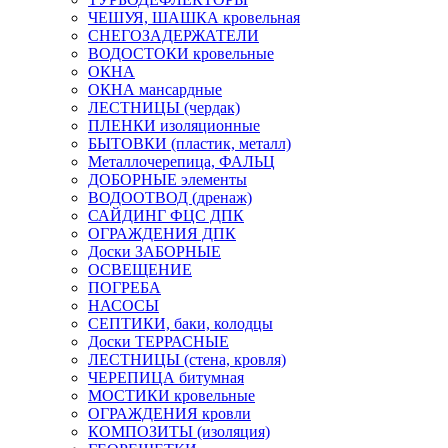
ЧЕШУЯ, ШАШКА кровельная
СНЕГОЗАДЕРЖАТЕЛИ
ВОДОСТОКИ кровельные
ОКНА
ОКНА мансардные
ЛЕСТНИЦЫ (чердак)
ПЛЕНКИ изоляционные
БЫТОВКИ (пластик, металл)
Металлочерепица, ФАЛЬЦ
ДОБОРНЫЕ элементы
ВОДООТВОД (дренаж)
САЙДИНГ ФЦС ДПК
ОГРАЖДЕНИЯ ДПК
Доски ЗАБОРНЫЕ
ОСВЕЩЕНИЕ
ПОГРЕБА
НАСОСЫ
СЕПТИКИ, баки, колодцы
Доски ТЕРРАСНЫЕ
ЛЕСТНИЦЫ (стена, кровля)
ЧЕРЕПИЦА битумная
МОСТИКИ кровельные
ОГРАЖДЕНИЯ кровли
КОМПОЗИТЫ (изоляция)