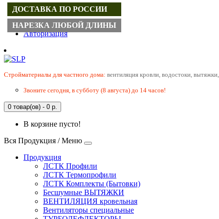
ДОСТАВКА ПО РОССИИ
Регистрация
НАРЕЗКА ЛЮБОЙ ДЛИНЫ
Авторизация
Cтройматериалы для частного дома:
вентиляция кровли, водостоки, вытяжки,
Звоните сегодня, в субботу (8 августа) до 14 часов!
0 товар(ов) - 0 р.
В корзине пусто!
Вся Продукция / Меню
Продукция
ЛСТК Профили
ЛСТК Термопрофили
ЛСТК Комплекты (Бытовки)
Бесшумные ВЫТЯЖКИ
ВЕНТИЛЯЦИЯ кровельная
Вентиляторы специальные
ТУРБОДЕФЛЕКТОРЫ