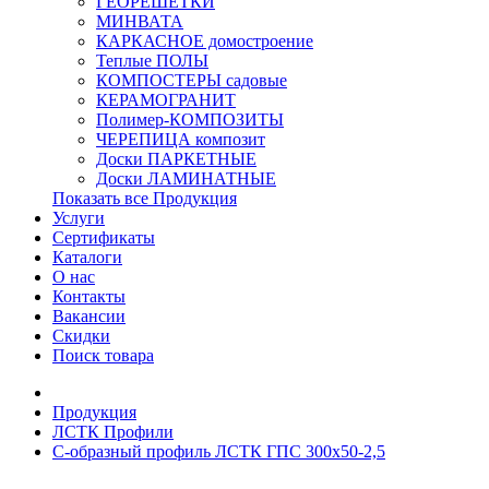
ГЕОРЕШЕТКИ
МИНВАТА
КАРКАСНОЕ домостроение
Теплые ПОЛЫ
КОМПОСТЕРЫ садовые
КЕРАМОГРАНИТ
Полимер-КОМПОЗИТЫ
ЧЕРЕПИЦА композит
Доски ПАРКЕТНЫЕ
Доски ЛАМИНАТНЫЕ
Показать все Продукция
Услуги
Сертификаты
Каталоги
О нас
Контакты
Вакансии
Скидки
Поиск товара
Продукция
ЛСТК Профили
С-образный профиль ЛСТК ГПС 300x50-2,5