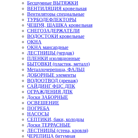
Бесшумные ВЫТЯЖКИ
ВЕНТИЛЯЦИЯ кровельная
Вентиляторы специальные
ТУРБОДЕФЛЕКТОРЫ
ЧЕШУЯ, ШАШКА кровельная
СНЕГОЗАДЕРЖАТЕЛИ
ВОДОСТОКИ кровельные
ОКНА
ОКНА мансардные
ЛЕСТНИЦЫ (чердак)
ПЛЕНКИ изоляционные
БЫТОВКИ (пластик, металл)
Металлочерепица, ФАЛЬЦ
ДОБОРНЫЕ элементы
ВОДООТВОД (дренаж)
САЙДИНГ ФЦС ДПК
ОГРАЖДЕНИЯ ДПК
Доски ЗАБОРНЫЕ
ОСВЕЩЕНИЕ
ПОГРЕБА
НАСОСЫ
СЕПТИКИ, баки, колодцы
Доски ТЕРРАСНЫЕ
ЛЕСТНИЦЫ (стена, кровля)
ЧЕРЕПИЦА битумная