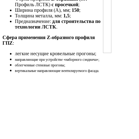
Профиль ЛСТК)
с просечкой
;
Ширина профиля (A), мм;
150
;
Толщина металла, мм:
1,5
;
Предназначение:
для строительства по
технологии ЛСТК
.
Сфера применения Z-образного профиля
ГПZ
:
легкие несущие кровельные прогоны;
направляющие при устройстве «наборного сэндвича»;
облегченные стеновые прогоны;
вертикальные направляющие вентилируемого фасада.