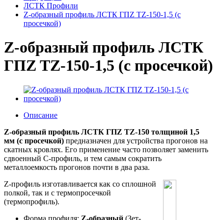
ЛСТК Профили
Z-образный профиль ЛСТК ГПZ TZ-150-1,5 (с
просечкой)
Z-образный профиль ЛСТК
ГПZ TZ-150-1,5 (с просечкой)
Описание
Z-образный профиль ЛСТК ГПZ TZ-150 толщиной 1
,5
мм (с просечкой)
предназначен для устройства прогонов на
скатных кровлях. Его применение часто позволяет заменить
сдвоенный С-профиль, и тем самым сократить
металлоемкость прогонов почти в два раза.
Z-профиль изготавливается как со сплошной
полкой, так и с термопросечкой
(термопрофиль).
Форма профиля:
Z-образный
(Зет-