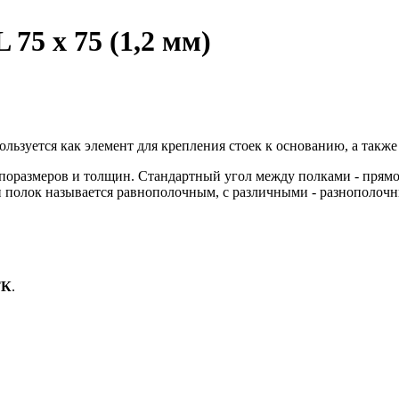
75 x 75 (1,2 мм)
ользуется как элемент для крепления стоек к основанию, а так
оразмеров и толщин. Стандартный угол между полками - прямой
 полок называется равнополочным, с различными - разнополоч
ТК
.