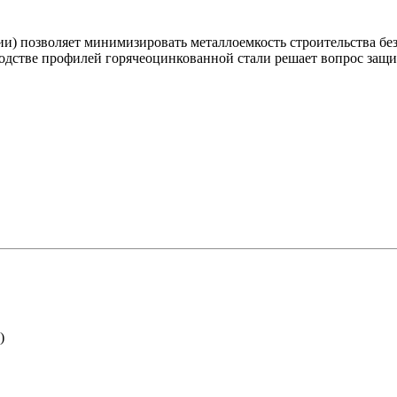
) позволяет минимизировать металлоемкость строительства бе
одстве профилей горячеоцинкованной стали решает вопрос защи
)