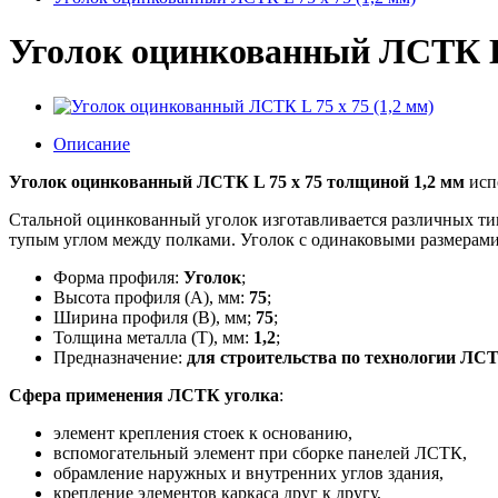
Уголок оцинкованный ЛСТК L 
Описание
Уголок оцинкованный ЛСТК L 75 x 75 толщиной 1
,2 мм
исп
Стальной оцинкованный уголок изготавливается различных тип
тупым углом между полками. Уголок с одинаковыми размерами
Форма профиля:
Уголок
;
Высота профиля (A), мм:
75
;
Ширина профиля (B), мм;
75
;
Толщина металла (T), мм:
1,2
;
Предназначение:
для строительства по технологии ЛС
Сфера применения ЛСТК уголка
:
элемент крепления стоек к основанию,
вспомогательный элемент при сборке панелей ЛСТК,
обрамление наружных и внутренних углов здания,
крепление элементов каркаса друг к другу,