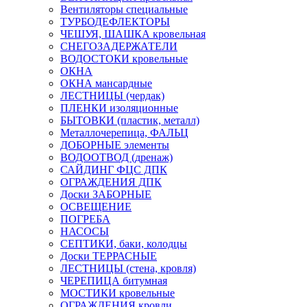
Вентиляторы специальные
ТУРБОДЕФЛЕКТОРЫ
ЧЕШУЯ, ШАШКА кровельная
СНЕГОЗАДЕРЖАТЕЛИ
ВОДОСТОКИ кровельные
ОКНА
ОКНА мансардные
ЛЕСТНИЦЫ (чердак)
ПЛЕНКИ изоляционные
БЫТОВКИ (пластик, металл)
Металлочерепица, ФАЛЬЦ
ДОБОРНЫЕ элементы
ВОДООТВОД (дренаж)
САЙДИНГ ФЦС ДПК
ОГРАЖДЕНИЯ ДПК
Доски ЗАБОРНЫЕ
ОСВЕЩЕНИЕ
ПОГРЕБА
НАСОСЫ
СЕПТИКИ, баки, колодцы
Доски ТЕРРАСНЫЕ
ЛЕСТНИЦЫ (стена, кровля)
ЧЕРЕПИЦА битумная
МОСТИКИ кровельные
ОГРАЖДЕНИЯ кровли