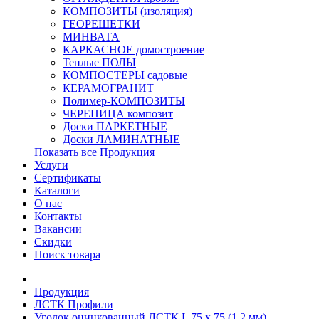
КОМПОЗИТЫ (изоляция)
ГЕОРЕШЕТКИ
МИНВАТА
КАРКАСНОЕ домостроение
Теплые ПОЛЫ
КОМПОСТЕРЫ садовые
КЕРАМОГРАНИТ
Полимер-КОМПОЗИТЫ
ЧЕРЕПИЦА композит
Доски ПАРКЕТНЫЕ
Доски ЛАМИНАТНЫЕ
Показать все Продукция
Услуги
Сертификаты
Каталоги
О нас
Контакты
Вакансии
Скидки
Поиск товара
Продукция
ЛСТК Профили
Уголок оцинкованный ЛСТК L 75 x 75 (1,2 мм)