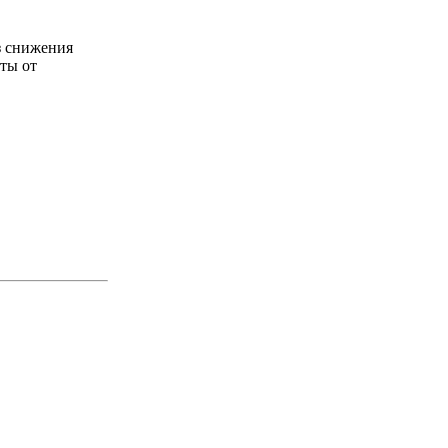
з снижения
ты от