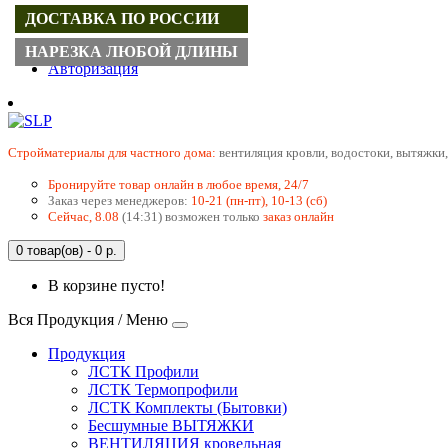
ДОСТАВКА ПО РОССИИ
Регистрация
НАРЕЗКА ЛЮБОЙ ДЛИНЫ
Авторизация
Cтройматериалы для частного дома:
вентиляция кровли, водостоки, вытяжки,
Бронируйте товар онлайн в любое время, 24/7
Заказ через менеджеров:
10-21 (пн-пт), 10-13 (сб)
Сейчас, 8.08
(14:31) возможен только
заказ онлайн
0 товар(ов) - 0 р.
В корзине пусто!
Вся Продукция / Меню
Продукция
ЛСТК Профили
ЛСТК Термопрофили
ЛСТК Комплекты (Бытовки)
Бесшумные ВЫТЯЖКИ
ВЕНТИЛЯЦИЯ кровельная