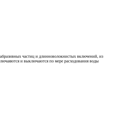
й абразивных частиц и длинноволокнистых включений, из
ключаяются и выключаются по мере расходования воды