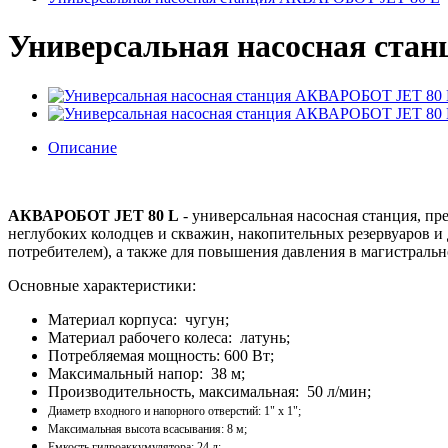
Универсальная насосная ста
Описание
АКВАРОБОТ JET 80 L
- универсальная насосная станция, п
неглубоких колодцев и скважин, накопительных резервуаров и
потребителем), а также для повышения давления в магистраль
Основные характеристики:
Материал корпуса: чугун;
Материал рабочего колеса: латунь;
Потребляемая мощность: 600 Вт;
Максимальный напор: 38 м;
Производительность, максимальная: 50 л/мин;
Диаметр входного и напорного отверстий: 1" x 1";
Максимальная высота всасывания: 8 м;
Емкость гидроаккумулятора: 24 л;