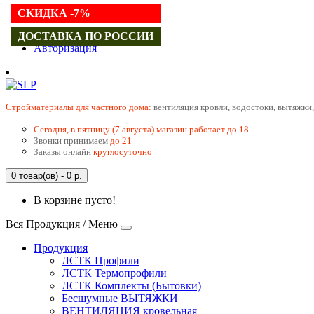
СКИДКА -7%
Регистрация
ДОСТАВКА ПО РОССИИ
Авторизация
Cтройматериалы для частного дома:
вентиляция кровли, водостоки, вытяжки,
Сегодня, в пятницу (7 августа) магазин работает до 18
Звонки принимаем
до 21
Заказы онлайн
круглосуточно
0 товар(ов) - 0 р.
В корзине пусто!
Вся Продукция / Меню
Продукция
ЛСТК Профили
ЛСТК Термопрофили
ЛСТК Комплекты (Бытовки)
Бесшумные ВЫТЯЖКИ
ВЕНТИЛЯЦИЯ кровельная