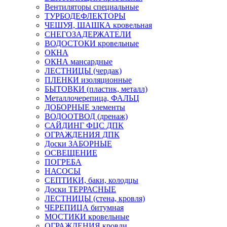
Вентиляторы специальные
ТУРБОДЕФЛЕКТОРЫ
ЧЕШУЯ, ШАШКА кровельная
СНЕГОЗАДЕРЖАТЕЛИ
ВОДОСТОКИ кровельные
ОКНА
ОКНА мансардные
ЛЕСТНИЦЫ (чердак)
ПЛЕНКИ изоляционные
БЫТОВКИ (пластик, металл)
Металлочерепица, ФАЛЬЦ
ДОБОРНЫЕ элементы
ВОДООТВОД (дренаж)
САЙДИНГ ФЦС ДПК
ОГРАЖДЕНИЯ ДПК
Доски ЗАБОРНЫЕ
ОСВЕЩЕНИЕ
ПОГРЕБА
НАСОСЫ
СЕПТИКИ, баки, колодцы
Доски ТЕРРАСНЫЕ
ЛЕСТНИЦЫ (стена, кровля)
ЧЕРЕПИЦА битумная
МОСТИКИ кровельные
ОГРАЖДЕНИЯ кровли