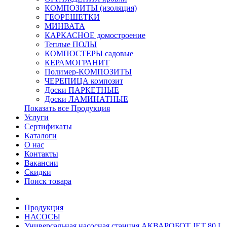
КОМПОЗИТЫ (изоляция)
ГЕОРЕШЕТКИ
МИНВАТА
КАРКАСНОЕ домостроение
Теплые ПОЛЫ
КОМПОСТЕРЫ садовые
КЕРАМОГРАНИТ
Полимер-КОМПОЗИТЫ
ЧЕРЕПИЦА композит
Доски ПАРКЕТНЫЕ
Доски ЛАМИНАТНЫЕ
Показать все Продукция
Услуги
Сертификаты
Каталоги
О нас
Контакты
Вакансии
Скидки
Поиск товара
Продукция
НАСОСЫ
Универсальная насосная станция АКВАРОБОТ JET 80 L