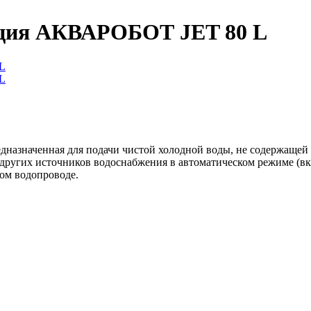
нция АКВАРОБОТ JET 80 L
редназначенная для подачи чистой холодной воды, не содержаще
 других источников водоснабжения в автоматическом режиме (в
ном водопроводе.