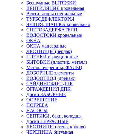
Бесшумные ВЫТЯЖКИ
ВЕНТИЛЯЦИЯ кровельная
Вентиляторы специальные
ТУРБОДЕФЛЕКТОРЫ
ЧЕШУЯ, ШАШКА кровельная
СНЕГОЗАДЕРЖАТЕЛИ
ВОДОСТОКИ кровельные
ОКНА
ОКНА мансардные
ЛЕСТНИЦЫ (чердак)
ПЛЕНКИ изоляционные
БЫТОВКИ (пластик, металл)
Металлочерепица, ФАЛЬЦ
ДОБОРНЫЕ элементы
ВОДООТВОД (дренаж)
САЙДИНГ ФЦС ДПК
ОГРАЖДЕНИЯ ДПК
Доски ЗАБОРНЫЕ
ОСВЕЩЕНИЕ
ПОГРЕБА
НАСОСЫ
СЕПТИКИ, баки, колодцы
Доски ТЕРРАСНЫЕ
ЛЕСТНИЦЫ (стена, кровля)
ЧЕРЕПИЦА битумная