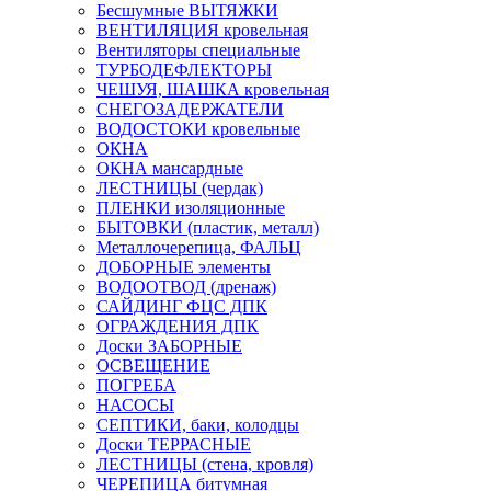
Бесшумные ВЫТЯЖКИ
ВЕНТИЛЯЦИЯ кровельная
Вентиляторы специальные
ТУРБОДЕФЛЕКТОРЫ
ЧЕШУЯ, ШАШКА кровельная
СНЕГОЗАДЕРЖАТЕЛИ
ВОДОСТОКИ кровельные
ОКНА
ОКНА мансардные
ЛЕСТНИЦЫ (чердак)
ПЛЕНКИ изоляционные
БЫТОВКИ (пластик, металл)
Металлочерепица, ФАЛЬЦ
ДОБОРНЫЕ элементы
ВОДООТВОД (дренаж)
САЙДИНГ ФЦС ДПК
ОГРАЖДЕНИЯ ДПК
Доски ЗАБОРНЫЕ
ОСВЕЩЕНИЕ
ПОГРЕБА
НАСОСЫ
СЕПТИКИ, баки, колодцы
Доски ТЕРРАСНЫЕ
ЛЕСТНИЦЫ (стена, кровля)
ЧЕРЕПИЦА битумная