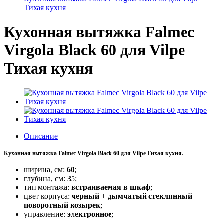
Тихая кухня
Кухонная вытяжка Falmec
Virgola Black 60 для Vilpe
Тихая кухня
Описание
.
Кухонная вытяжка Falmec Virgola Black 60 для Vilpe Тихая кухня
ширина, см:
60
;
глубина, см:
35
;
тип монтажа:
встраиваемая в шкаф
;
цвет корпуса:
черный
+
дымчатый стеклянный
поворотный козырек
;
управление:
электронное
;