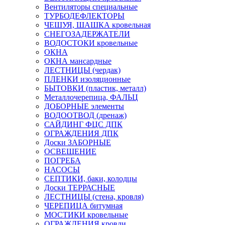
Вентиляторы специальные
ТУРБОДЕФЛЕКТОРЫ
ЧЕШУЯ, ШАШКА кровельная
СНЕГОЗАДЕРЖАТЕЛИ
ВОДОСТОКИ кровельные
ОКНА
ОКНА мансардные
ЛЕСТНИЦЫ (чердак)
ПЛЕНКИ изоляционные
БЫТОВКИ (пластик, металл)
Металлочерепица, ФАЛЬЦ
ДОБОРНЫЕ элементы
ВОДООТВОД (дренаж)
САЙДИНГ ФЦС ДПК
ОГРАЖДЕНИЯ ДПК
Доски ЗАБОРНЫЕ
ОСВЕЩЕНИЕ
ПОГРЕБА
НАСОСЫ
СЕПТИКИ, баки, колодцы
Доски ТЕРРАСНЫЕ
ЛЕСТНИЦЫ (стена, кровля)
ЧЕРЕПИЦА битумная
МОСТИКИ кровельные
ОГРАЖДЕНИЯ кровли