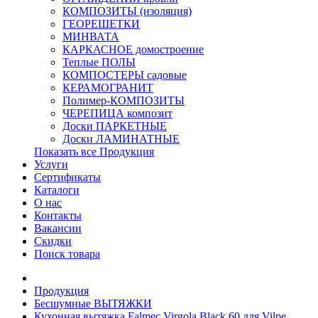
КОМПОЗИТЫ (изоляция)
ГЕОРЕШЕТКИ
МИНВАТА
КАРКАСНОЕ домостроение
Теплые ПОЛЫ
КОМПОСТЕРЫ садовые
КЕРАМОГРАНИТ
Полимер-КОМПОЗИТЫ
ЧЕРЕПИЦА композит
Доски ПАРКЕТНЫЕ
Доски ЛАМИНАТНЫЕ
Показать все Продукция
Услуги
Сертификаты
Каталоги
О нас
Контакты
Вакансии
Скидки
Поиск товара
Продукция
Бесшумные ВЫТЯЖКИ
Кухонная вытяжка Falmec Virgola Black 60 для Vilpe