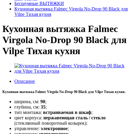
Бесшумные ВЫТЯЖКИ
Кухонная вытяжка Falmec Virgola No-Drop 90 Black для
Vilpe Тихая кухня
Кухонная вытяжка Falmec
Virgola No-Drop 90 Black для
Vilpe Тихая кухня
Описание
.
Кухонная вытяжка Falmec Virgola No-Drop 90 Black для Vilpe Тихая кухня
ширина, см:
90
;
глубина, см:
35
;
тип монтажа:
встраиваемая в шкаф
;
цвет корпуса:
нержавеющая сталь / стекло
(стеклянный поворотный козырек);
управление:
электронное
;
освещение:
светодиодное
;