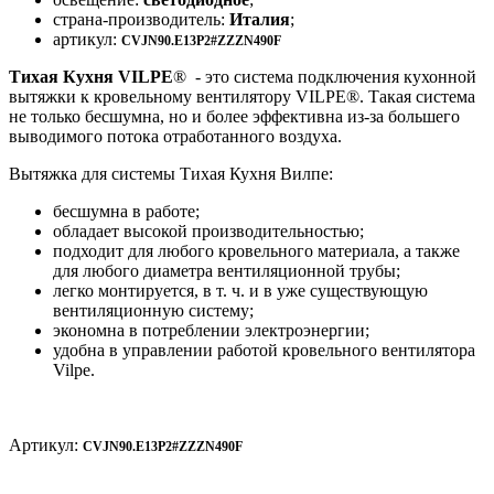
страна-производитель:
Италия
;
артикул:
CVJN90.E13P2#ZZZN490F
Тихая Кухня VILPE
® - это система подключения кухонной
вытяжки к кровельному вентилятору VILPE®. Такая система
не только бесшумна, но и более эффективна из-за большего
выводимого потока отработанного воздуха.
Вытяжка для системы Тихая Кухня Вилпе:
бесшумна в работе;
обладает высокой производительностью;
подходит для любого кровельного материала, а также
для любого диаметра вентиляционной трубы;
легко монтируется, в т. ч. и в уже существующую
вентиляционную систему;
экономна в потреблении электроэнергии;
удобна в управлении работой кровельного вентилятора
Vilpe.
Артикул:
CVJN90.E13P2#ZZZN490F