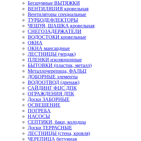
Бесшумные ВЫТЯЖКИ
ВЕНТИЛЯЦИЯ кровельная
Вентиляторы специальные
ТУРБОДЕФЛЕКТОРЫ
ЧЕШУЯ, ШАШКА кровельная
СНЕГОЗАДЕРЖАТЕЛИ
ВОДОСТОКИ кровельные
ОКНА
ОКНА мансардные
ЛЕСТНИЦЫ (чердак)
ПЛЕНКИ изоляционные
БЫТОВКИ (пластик, металл)
Металлочерепица, ФАЛЬЦ
ДОБОРНЫЕ элементы
ВОДООТВОД (дренаж)
САЙДИНГ ФЦС ДПК
ОГРАЖДЕНИЯ ДПК
Доски ЗАБОРНЫЕ
ОСВЕЩЕНИЕ
ПОГРЕБА
НАСОСЫ
СЕПТИКИ, баки, колодцы
Доски ТЕРРАСНЫЕ
ЛЕСТНИЦЫ (стена, кровля)
ЧЕРЕПИЦА битумная