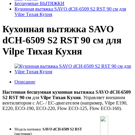
Бесшумные ВЫТЯЖКИ
Кухонная вытяжка SAVO dCH-6509 S2 RST 90 см для
Vilpe Тихая Кухня
Кухонная вытяжка SAVO
dCH-6509 S2 RST 90 см для
Vilpe Тихая Кухня
Описание
Настенная бесшумная кухонная вытяжка
SAVO dCH-6509
S2 RST 90 см
для
Vilpe Тихая Кухня
. Управляет внешним
вентилятором с AC- / EC-двигателем (например, Vilpe E190,
E220, ECO-190, ECO-220, Flow ECO-125, Flow ECO-160).
Модель вытяжки:
SAVO dCH-6509 S2 RST
(настенная);