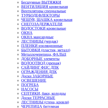
Бесшумные ВЫТЯЖКИ
ВЕНТИЛЯЦИЯ кровельная
Вентиляторы специальные
ТУРБОДЕФЛЕКТОРЫ
ЧЕШУЯ, ШАШКА кровельная
СНЕГОЗАДЕРЖАТЕЛИ
ВОДОСТОКИ кровельные
ОКНА
ОКНА мансардные
ЛЕСТНИЦЫ (чердак)
ПЛЕНКИ изоляционные
БЫТОВКИ (пластик, металл)
Металлочерепица, ФАЛЬЦ
ДОБОРНЫЕ элементы
ВОДООТВОД (дренаж)
САЙДИНГ ФЦС ДПК
ОГРАЖДЕНИЯ ДПК
Доски ЗАБОРНЫЕ
ОСВЕЩЕНИЕ
ПОГРЕБА
НАСОСЫ
СЕПТИКИ, баки, колодцы
Доски ТЕРРАСНЫЕ
ЛЕСТНИЦЫ (стена, кровля)
ЧЕРЕПИЦА битумная