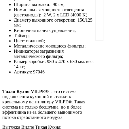
Ширина вытяжки: 90 см;
Номинальная мощность освещения
(светодиоды): 2 W, 2 x LED (4000 K)
Диаметр выходного отверстия: 150/125
мм;
Кнопочная панель управления;
Таймер;
Цвет: стальной;
Металлические моющиeся фильтры;
Индикаторы загрязнения
металлического фильтра;
Размер коробки: 980 x 470 x 630 мм. вес:
14 кг;
Артикул: 97046
Тихая Кухня VILPE
® - это система
подключения кухонной вытяжки к
кровельному вентилятору VILPE®. Такая
система не только бесшумна, но и более
эффективна из-за большего выводимого
потока отработанного воздуха.
Вытяжка Вилпе Тихая Кухня: