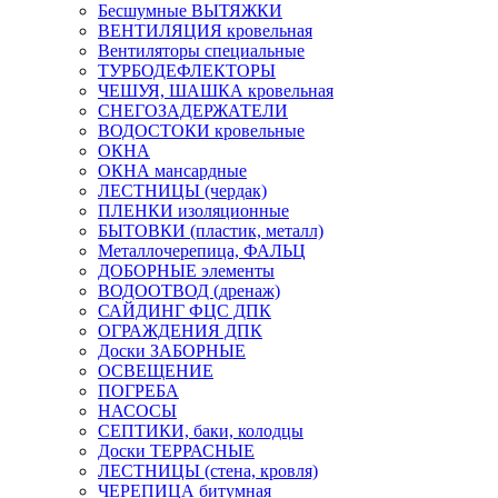
Бесшумные ВЫТЯЖКИ
ВЕНТИЛЯЦИЯ кровельная
Вентиляторы специальные
ТУРБОДЕФЛЕКТОРЫ
ЧЕШУЯ, ШАШКА кровельная
СНЕГОЗАДЕРЖАТЕЛИ
ВОДОСТОКИ кровельные
ОКНА
ОКНА мансардные
ЛЕСТНИЦЫ (чердак)
ПЛЕНКИ изоляционные
БЫТОВКИ (пластик, металл)
Металлочерепица, ФАЛЬЦ
ДОБОРНЫЕ элементы
ВОДООТВОД (дренаж)
САЙДИНГ ФЦС ДПК
ОГРАЖДЕНИЯ ДПК
Доски ЗАБОРНЫЕ
ОСВЕЩЕНИЕ
ПОГРЕБА
НАСОСЫ
СЕПТИКИ, баки, колодцы
Доски ТЕРРАСНЫЕ
ЛЕСТНИЦЫ (стена, кровля)
ЧЕРЕПИЦА битумная