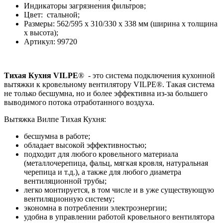
Индикаторы загрязнения фильтров;
Цвет: стальной;
Размеры: 562/595 x 310/330 x 338 мм (ширина х толщина
х высота);
Артикул: 99720
Тихая Кухня VILPE
® - это система подключения кухонной
вытяжки к кровельному вентилятору VILPE®. Такая система
не только бесшумна, но и более эффективна из-за большего
выводимого потока отработанного воздуха.
Вытяжка Вилпе Тихая Кухня:
бесшумна в работе;
обладает высокой эффективностью;
подходит для любого кровельного материала
(металлочерепица, фальц, мягкая кровля, натуральная
черепица и т.д.), а также для любого диаметра
вентиляционной трубы;
легко монтируется, в том числе и в уже существующую
вентиляционную систему;
экономна в потреблении электроэнергии;
удобна в управлении работой кровельного вентилятора