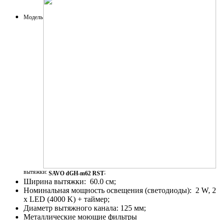
Модель
вытяжки:
;
SAVO dGH-m62 RST
Ширина вытяжки: 60.0 см;
Номинальная мощность освещения (светодиоды): 2 W, 2
x LED (4000 K) + таймер;
Диаметр вытяжного канала: 125 мм;
Металлические моющие фильтры