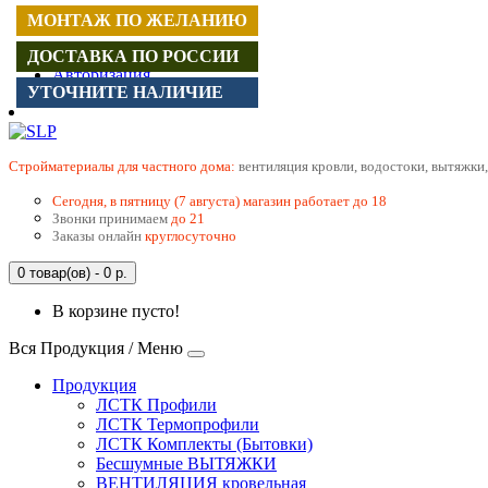
МОНТАЖ ПО ЖЕЛАНИЮ
Регистрация
ДОСТАВКА ПО РОССИИ
Авторизация
УТОЧНИТЕ НАЛИЧИЕ
Cтройматериалы для частного дома:
вентиляция кровли, водостоки, вытяжки,
Сегодня, в пятницу (7 августа) магазин работает до 18
Звонки принимаем
до 21
Заказы онлайн
круглосуточно
0 товар(ов) - 0 р.
В корзине пусто!
Вся Продукция / Меню
Продукция
ЛСТК Профили
ЛСТК Термопрофили
ЛСТК Комплекты (Бытовки)
Бесшумные ВЫТЯЖКИ
ВЕНТИЛЯЦИЯ кровельная