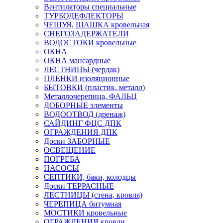
Вентиляторы специальные
ТУРБОДЕФЛЕКТОРЫ
ЧЕШУЯ, ШАШКА кровельная
СНЕГОЗАДЕРЖАТЕЛИ
ВОДОСТОКИ кровельные
ОКНА
ОКНА мансардные
ЛЕСТНИЦЫ (чердак)
ПЛЕНКИ изоляционные
БЫТОВКИ (пластик, металл)
Металлочерепица, ФАЛЬЦ
ДОБОРНЫЕ элементы
ВОДООТВОД (дренаж)
САЙДИНГ ФЦС ДПК
ОГРАЖДЕНИЯ ДПК
Доски ЗАБОРНЫЕ
ОСВЕЩЕНИЕ
ПОГРЕБА
НАСОСЫ
СЕПТИКИ, баки, колодцы
Доски ТЕРРАСНЫЕ
ЛЕСТНИЦЫ (стена, кровля)
ЧЕРЕПИЦА битумная
МОСТИКИ кровельные
ОГРАЖДЕНИЯ кровли