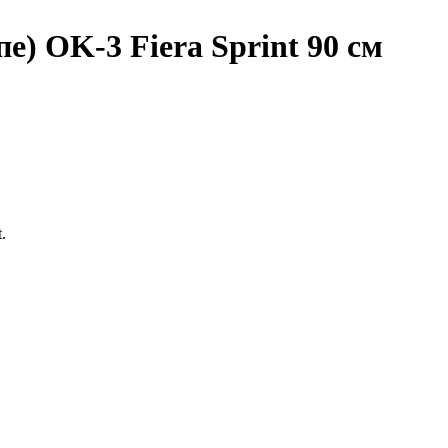
е) OK-3 Fiera Sprint 90 см
t.