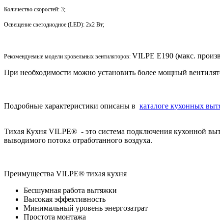
Количество скоростей: 3;
Освещение светодиодное (LED): 2x2 Вт;
VILPE E190 (макс. произв
Рекомендуемые модели кровельных вентиляторов:
При необходимости можно установить более мощный вентилято
Подробные характеристики описаны в
каталоге кухонных выт
Тихая Кухня VILPE® - это система подключения кухонной вытя
выводимого потока отработанного воздуха.
Преимущества VILPE® тихая кухня
Бесшумная работа вытяжки
Высокая эффективность
Минимальный уровень энергозатрат
Простота монтажа