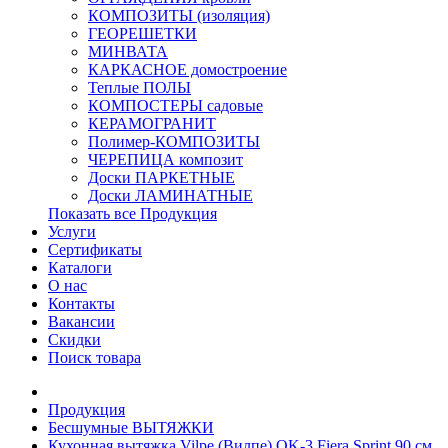
КОМПОЗИТЫ (изоляция)
ГЕОРЕШЕТКИ
МИНВАТА
КАРКАСНОЕ домостроение
Теплые ПОЛЫ
КОМПОСТЕРЫ садовые
КЕРАМОГРАНИТ
Полимер-КОМПОЗИТЫ
ЧЕРЕПИЦА композит
Доски ПАРКЕТНЫЕ
Доски ЛАМИНАТНЫЕ
Показать все Продукция
Услуги
Сертификаты
Каталоги
О нас
Контакты
Вакансии
Скидки
Поиск товара
Продукция
Бесшумные ВЫТЯЖКИ
Кухонная вытяжка Vilpe (Вилпе) OK-3 Fiera Sprint 90 см