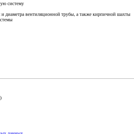
ую систему
 и диаметра вентиляционной трубы, а также кирпичной шахты
системы
)
ьных данных