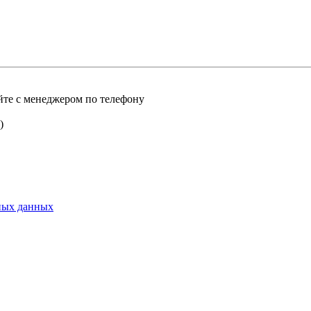
е с менеджером по телефону
)
ьных данных