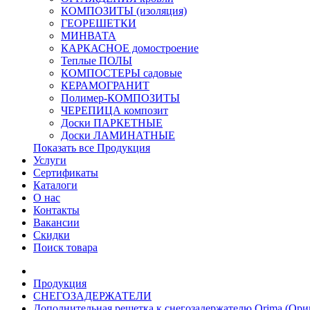
КОМПОЗИТЫ (изоляция)
ГЕОРЕШЕТКИ
МИНВАТА
КАРКАСНОЕ домостроение
Теплые ПОЛЫ
КОМПОСТЕРЫ садовые
КЕРАМОГРАНИТ
Полимер-КОМПОЗИТЫ
ЧЕРЕПИЦА композит
Доски ПАРКЕТНЫЕ
Доски ЛАМИНАТНЫЕ
Показать все Продукция
Услуги
Сертификаты
Каталоги
О нас
Контакты
Вакансии
Скидки
Поиск товара
Продукция
СНЕГОЗАДЕРЖАТЕЛИ
Дополнительная решетка к снегозадержателю Orima (Орим