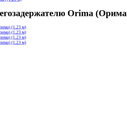
егозадержателю Orima (Орима) 