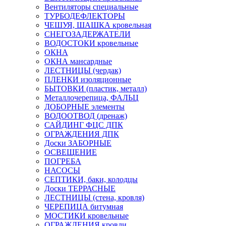
Вентиляторы специальные
ТУРБОДЕФЛЕКТОРЫ
ЧЕШУЯ, ШАШКА кровельная
СНЕГОЗАДЕРЖАТЕЛИ
ВОДОСТОКИ кровельные
ОКНА
ОКНА мансардные
ЛЕСТНИЦЫ (чердак)
ПЛЕНКИ изоляционные
БЫТОВКИ (пластик, металл)
Металлочерепица, ФАЛЬЦ
ДОБОРНЫЕ элементы
ВОДООТВОД (дренаж)
САЙДИНГ ФЦС ДПК
ОГРАЖДЕНИЯ ДПК
Доски ЗАБОРНЫЕ
ОСВЕЩЕНИЕ
ПОГРЕБА
НАСОСЫ
СЕПТИКИ, баки, колодцы
Доски ТЕРРАСНЫЕ
ЛЕСТНИЦЫ (стена, кровля)
ЧЕРЕПИЦА битумная
МОСТИКИ кровельные
ОГРАЖДЕНИЯ кровли