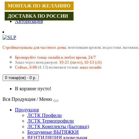
МОНТАЖ ПО ЖЕЛАНИЮ
Регистрация
ДОСТАВКА ПО РОССИИ
Авторизация
Cтройматериалы для частного дома:
вентиляция кровли, водостоки, вытяжки,
Бронируйте товар онлайн в любое время, 24/7
Заказ через менеджеров:
10-21 (пн-пт), 10-13 (сб)
Сейчас, 6.08
(4:13) возможен только
заказ онлайн
0 товар(ов) - 0 р.
В корзине пусто!
Вся Продукция / Меню
Продукция
ЛСТК Профили
ЛСТК Термопрофили
ЛСТК Комплекты (Бытовки)
Бесшумные ВЫТЯЖКИ
ВЕНТИЛЯЦИЯ кровельная