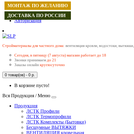
МОНТАЖ ПО ЖЕЛАНИЮ
Регистрация
ДОСТАВКА ПО РОССИИ
Авторизация
Cтройматериалы для частного дома:
вентиляция кровли, водостоки, вытяжки,
Сегодня, в пятницу (7 августа) магазин работает до 18
Звонки принимаем
до 21
Заказы онлайн
круглосуточно
0 товар(ов) - 0 р.
В корзине пусто!
Вся Продукция / Меню
Продукция
ЛСТК Профили
ЛСТК Термопрофили
ЛСТК Комплекты (Бытовки)
Бесшумные ВЫТЯЖКИ
ВЕНТИЛЯЦИЯ кровельная