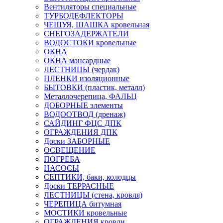
Вентиляторы специальные
ТУРБОДЕФЛЕКТОРЫ
ЧЕШУЯ, ШАШКА кровельная
СНЕГОЗАДЕРЖАТЕЛИ
ВОДОСТОКИ кровельные
ОКНА
ОКНА мансардные
ЛЕСТНИЦЫ (чердак)
ПЛЕНКИ изоляционные
БЫТОВКИ (пластик, металл)
Металлочерепица, ФАЛЬЦ
ДОБОРНЫЕ элементы
ВОДООТВОД (дренаж)
САЙДИНГ ФЦС ДПК
ОГРАЖДЕНИЯ ДПК
Доски ЗАБОРНЫЕ
ОСВЕЩЕНИЕ
ПОГРЕБА
НАСОСЫ
СЕПТИКИ, баки, колодцы
Доски ТЕРРАСНЫЕ
ЛЕСТНИЦЫ (стена, кровля)
ЧЕРЕПИЦА битумная
МОСТИКИ кровельные
ОГРАЖДЕНИЯ кровли