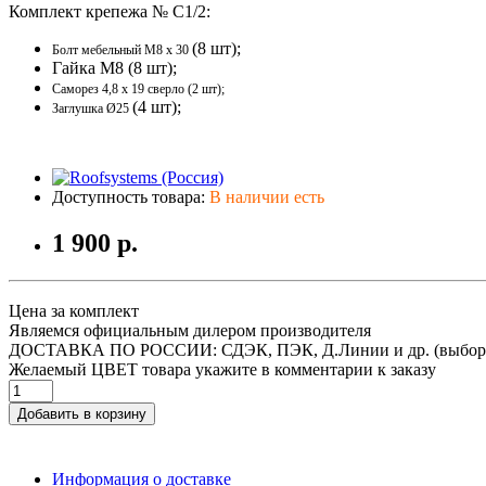
Комплект крепежа № С1/2:
(8 шт);
Болт мебельный М8 х 30
Гайка М8 (8 шт);
Саморез 4,8 х 19 сверло (2 шт);
(4 шт);
Заглушка Ø25
Доступность товара:
В наличии есть
1 900 р.
Цена за комплект
Являемся официальным дилером производителя
ДОСТАВКА ПО РОССИИ: СДЭК, ПЭК, Д.Линии и др. (выбор
Желаемый ЦВЕТ товара укажите в комментарии к заказу
Добавить в корзину
Информация о доставке