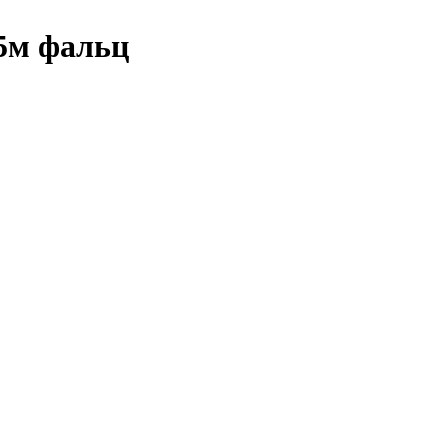
5м фальц