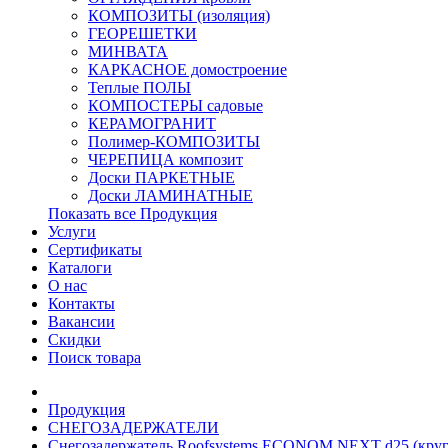
КОМПОЗИТЫ (изоляция)
ГЕОРЕШЕТКИ
МИНВАТА
КАРКАСНОЕ домостроение
Теплые ПОЛЫ
КОМПОСТЕРЫ садовые
КЕРАМОГРАНИТ
Полимер-КОМПОЗИТЫ
ЧЕРЕПИЦА композит
Доски ПАРКЕТНЫЕ
Доски ЛАМИНАТНЫЕ
Показать все Продукция
Услуги
Сертификаты
Каталоги
О нас
Контакты
Вакансии
Скидки
Поиск товара
Продукция
СНЕГОЗАДЕРЖАТЕЛИ
Снегозадержатель Roofsystems ECONOM NEXT d25 (круг)