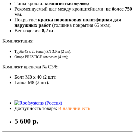
Типы кровли:
композитная
черепица
.
Рекомендуемый шаг между кронштейнами:
не более 750
мм
.
Покрытие:
краска порошковая полиэфирная для
наружных работ
(толщина покрытия 65 мкм).
Вес изделия:
8,2 кг
.
Комплектация:
Труба 45 x 25 (овал) ZN 3,0 м (2 шт);
Опора PRESTIGE композит (4 шт);
Комплект крепежа № С3/6:
Болт M8 х 40 (2 шт);
Гайка M8 (2 шт).
Доступность товара:
В наличии есть
5 600 р.