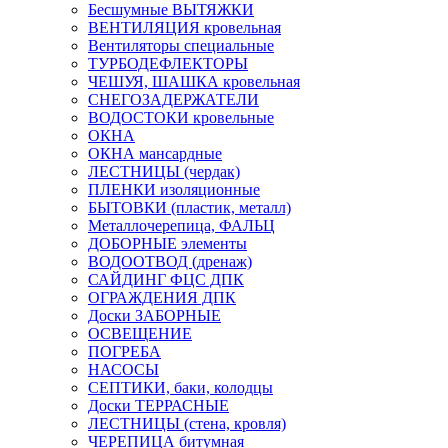
Бесшумные ВЫТЯЖКИ
ВЕНТИЛЯЦИЯ кровельная
Вентиляторы специальные
ТУРБОДЕФЛЕКТОРЫ
ЧЕШУЯ, ШАШКА кровельная
СНЕГОЗАДЕРЖАТЕЛИ
ВОДОСТОКИ кровельные
ОКНА
ОКНА мансардные
ЛЕСТНИЦЫ (чердак)
ПЛЕНКИ изоляционные
БЫТОВКИ (пластик, металл)
Металлочерепица, ФАЛЬЦ
ДОБОРНЫЕ элементы
ВОДООТВОД (дренаж)
САЙДИНГ ФЦС ДПК
ОГРАЖДЕНИЯ ДПК
Доски ЗАБОРНЫЕ
ОСВЕЩЕНИЕ
ПОГРЕБА
НАСОСЫ
СЕПТИКИ, баки, колодцы
Доски ТЕРРАСНЫЕ
ЛЕСТНИЦЫ (стена, кровля)
ЧЕРЕПИЦА битумная