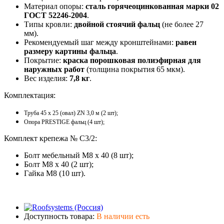
Материал опоры:
сталь горячеоцинкованная марки 02
ГОСТ 52246-2004
.
Типы кровли:
двойной стоячий фальц
(не более 27
мм).
Рекомендуемый шаг между кронштейнами:
равен
размеру картины фальца
.
Покрытие:
краска порошковая полиэфирная для
наружных работ
(толщина покрытия 65 мкм).
Вес изделия:
7,8 кг
.
Комплектация:
Труба 45 x 25 (овал) ZN 3,0 м (2 шт);
Опора PRESTIGE фальц (4 шт);
Комплект крепежа № С3/2:
Болт мебельный M8 х 40 (8 шт);
Болт M8 х 40 (2 шт);
Гайка M8 (10 шт).
Доступность товара:
В наличии есть