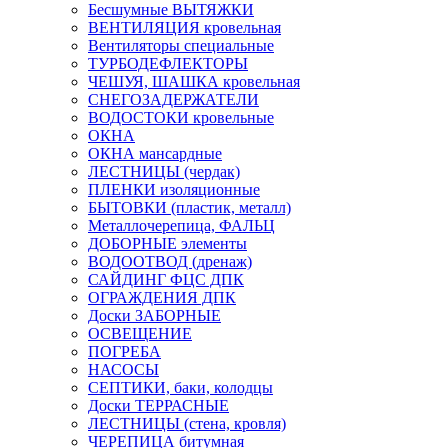
Бесшумные ВЫТЯЖКИ
ВЕНТИЛЯЦИЯ кровельная
Вентиляторы специальные
ТУРБОДЕФЛЕКТОРЫ
ЧЕШУЯ, ШАШКА кровельная
СНЕГОЗАДЕРЖАТЕЛИ
ВОДОСТОКИ кровельные
ОКНА
ОКНА мансардные
ЛЕСТНИЦЫ (чердак)
ПЛЕНКИ изоляционные
БЫТОВКИ (пластик, металл)
Металлочерепица, ФАЛЬЦ
ДОБОРНЫЕ элементы
ВОДООТВОД (дренаж)
САЙДИНГ ФЦС ДПК
ОГРАЖДЕНИЯ ДПК
Доски ЗАБОРНЫЕ
ОСВЕЩЕНИЕ
ПОГРЕБА
НАСОСЫ
СЕПТИКИ, баки, колодцы
Доски ТЕРРАСНЫЕ
ЛЕСТНИЦЫ (стена, кровля)
ЧЕРЕПИЦА битумная