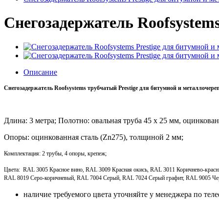
Снегозадержатель Roofsystem
Описание
Снегозадержатель Roofsystems трубчатый Prestige для битумной и металлочер
Длина: 3 метра; Полотно: овальная труба 45 x 25 мм, оцинкован
Опоры: оцинкованная сталь (Zn275), толщиной 2 мм;
Комплектация: 2 трубы, 4 опоры, крепеж;
Цвета: RAL 3005 Красное вино, RAL 3009 Красная окись, RAL 3011 Коричнево-крас
RAL 8019 Серо-коричневый, RAL 7004 Серый, RAL 7024 Серый графит, RAL 9005 Ч
наличие требуемого цвета уточняйте у менеджера по тел