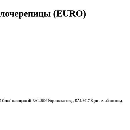
аллочерепицы (EURO)
05 Синий насыщенный, RAL 8004 Коричневая медь, RAL 8017 Коричневый шоколад,