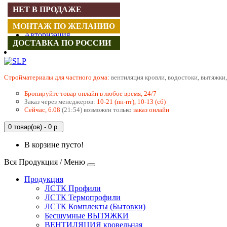
НЕТ В ПРОДАЖЕ
Регистрация
МОНТАЖ ПО ЖЕЛАНИЮ
Авторизация
ДОСТАВКА ПО РОССИИ
Cтройматериалы для частного дома:
вентиляция кровли, водостоки, вытяжки,
Бронируйте товар онлайн в любое время, 24/7
Заказ через менеджеров:
10-21 (пн-пт), 10-13 (сб)
Сейчас, 6.08
(21:54) возможен только
заказ онлайн
0 товар(ов) - 0 р.
В корзине пусто!
Вся Продукция / Меню
Продукция
ЛСТК Профили
ЛСТК Термопрофили
ЛСТК Комплекты (Бытовки)
Бесшумные ВЫТЯЖКИ
ВЕНТИЛЯЦИЯ кровельная