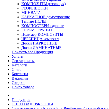
КОМПОЗИТЫ (изоляция)
ГЕОРЕШЕТКИ
МИНВАТА
КАРКАСНОЕ домостроение
Теплые ПОЛЫ
КОМПОСТЕРЫ садовые
КЕРАМОГРАНИТ
Полимер-КОМПОЗИТЫ
ЧЕРЕПИЦА композит
Доски ПАРКЕТНЫЕ
Доски ЛАМИНАТНЫЕ
Показать все Продукция
Услуги
Сертификаты
Каталоги
О нас
Контакты
Вакансии
Скидки
Поиск товара
Продукция
СНЕГОЗАДЕРЖАТЕЛИ
Снегозадержатель Roofsystems Prestige для битумной и 