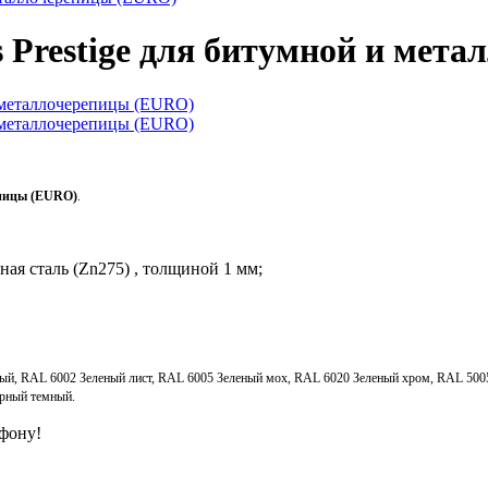
s Prestige для битумной и мет
епицы
(EURO)
.
ная сталь (Zn275) , толщиной 1 мм;
ный, RAL 6002 Зеленый лист, RAL 6005 Зеленый мох, RAL 6020 Зеленый хром, RAL 50
ерный темный.
ефону!