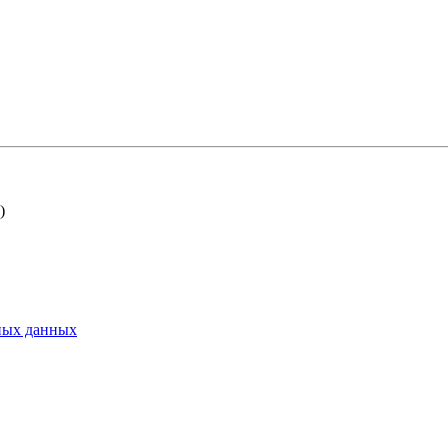
)
ьных данных