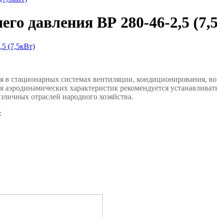
го давления ВР 280-46-2,5 (7,
я в стационарных системах вентиляции, кондиционирования, в
 аэродинамических характеристик рекомендуется устанавливать 
азличных отраслей народного хозяйства.
: