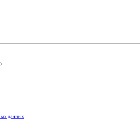
)
ьных данных