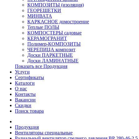
КОМПОЗИТЫ (изоляция)
ГЕОРЕШЕТКИ
МИНВАТА
КАРКАСНОЕ домостроение
Теплые ПОЛЫ
КОМПОСТЕРЫ садовые
КЕРАМОГРАНИТ
Полимер-КОМПОЗИТЫ
ЧЕРЕПИЦА композит
Доски ПАРКЕТНЫЕ
Доски ЛАМИНАТНЫЕ
Показать все Продукция
Услуги
Сертификаты
Каталоги
О нас
Контакты
Вакансии
Скидки
Поиск товара
Продукция
Вентиляторы специальные
Радиальный вентилятор среднего давления ВР 280-46-2,5 