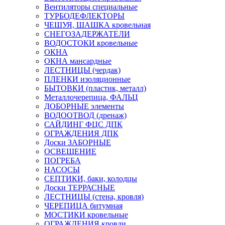
Вентиляторы специальные
ТУРБОДЕФЛЕКТОРЫ
ЧЕШУЯ, ШАШКА кровельная
СНЕГОЗАДЕРЖАТЕЛИ
ВОДОСТОКИ кровельные
ОКНА
ОКНА мансардные
ЛЕСТНИЦЫ (чердак)
ПЛЕНКИ изоляционные
БЫТОВКИ (пластик, металл)
Металлочерепица, ФАЛЬЦ
ДОБОРНЫЕ элементы
ВОДООТВОД (дренаж)
САЙДИНГ ФЦС ДПК
ОГРАЖДЕНИЯ ДПК
Доски ЗАБОРНЫЕ
ОСВЕЩЕНИЕ
ПОГРЕБА
НАСОСЫ
СЕПТИКИ, баки, колодцы
Доски ТЕРРАСНЫЕ
ЛЕСТНИЦЫ (стена, кровля)
ЧЕРЕПИЦА битумная
МОСТИКИ кровельные
ОГРАЖДЕНИЯ кровли