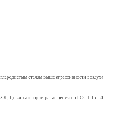
углеродистым сталям выше агрессивности воздуха.
УХЛ, Т) 1-й категории размещения по ГОСТ 15150.