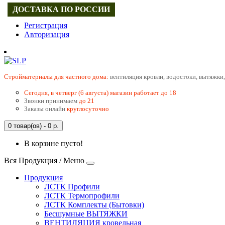
ДОСТАВКА ПО РОССИИ
Регистрация
Авторизация
Cтройматериалы для частного дома:
вентиляция кровли, водостоки, вытяжки,
Сегодня, в четверг (6 августа) магазин работает до 18
Звонки принимаем
до 21
Заказы онлайн
круглосуточно
0 товар(ов) - 0 р.
В корзине пусто!
Вся Продукция / Меню
Продукция
ЛСТК Профили
ЛСТК Термопрофили
ЛСТК Комплекты (Бытовки)
Бесшумные ВЫТЯЖКИ
ВЕНТИЛЯЦИЯ кровельная