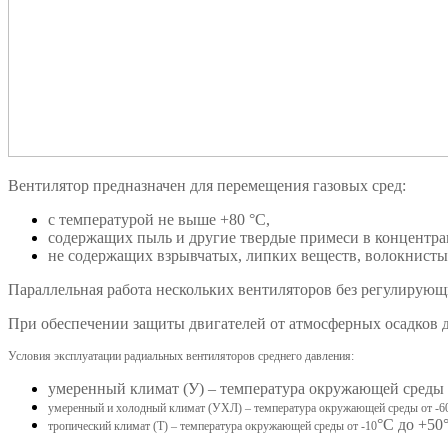
Вентилятор
предназначен для перемещения газовых сред:
с температурой не выше +80 °С,
содержащих
пыль и другие твердые примеси в концентрац
не содержащих взрывчатых, липких веществ, волокнисты
Параллельная работа нескольких вентиляторов без регулирующ
При обеспечении защиты двигателей от атмосферных осадков д
Условия эксплуатации радиальных вентиляторов среднего давления:
умеренный климат (У) – температура окружающей среды 
умеренный и холодный климат (УХЛ) – температура окружающей среды от -6
°С
до +50
тропический климат (Т) – температура окружающей среды от -10