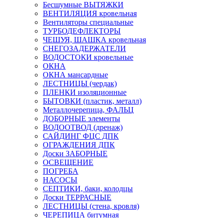
Бесшумные ВЫТЯЖКИ
ВЕНТИЛЯЦИЯ кровельная
Вентиляторы специальные
ТУРБОДЕФЛЕКТОРЫ
ЧЕШУЯ, ШАШКА кровельная
СНЕГОЗАДЕРЖАТЕЛИ
ВОДОСТОКИ кровельные
ОКНА
ОКНА мансардные
ЛЕСТНИЦЫ (чердак)
ПЛЕНКИ изоляционные
БЫТОВКИ (пластик, металл)
Металлочерепица, ФАЛЬЦ
ДОБОРНЫЕ элементы
ВОДООТВОД (дренаж)
САЙДИНГ ФЦС ДПК
ОГРАЖДЕНИЯ ДПК
Доски ЗАБОРНЫЕ
ОСВЕЩЕНИЕ
ПОГРЕБА
НАСОСЫ
СЕПТИКИ, баки, колодцы
Доски ТЕРРАСНЫЕ
ЛЕСТНИЦЫ (стена, кровля)
ЧЕРЕПИЦА битумная