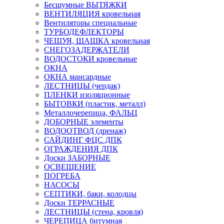
Бесшумные ВЫТЯЖКИ
ВЕНТИЛЯЦИЯ кровельная
Вентиляторы специальные
ТУРБОДЕФЛЕКТОРЫ
ЧЕШУЯ, ШАШКА кровельная
СНЕГОЗАДЕРЖАТЕЛИ
ВОДОСТОКИ кровельные
ОКНА
ОКНА мансардные
ЛЕСТНИЦЫ (чердак)
ПЛЕНКИ изоляционные
БЫТОВКИ (пластик, металл)
Металлочерепица, ФАЛЬЦ
ДОБОРНЫЕ элементы
ВОДООТВОД (дренаж)
САЙДИНГ ФЦС ДПК
ОГРАЖДЕНИЯ ДПК
Доски ЗАБОРНЫЕ
ОСВЕЩЕНИЕ
ПОГРЕБА
НАСОСЫ
СЕПТИКИ, баки, колодцы
Доски ТЕРРАСНЫЕ
ЛЕСТНИЦЫ (стена, кровля)
ЧЕРЕПИЦА битумная