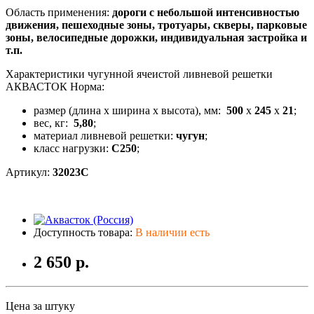
Область применения:
дороги с небольшой интенсивностью
движения, пешеходные зоны, тротуары, скверы, парковые
зоны, велосипедные дорожки, индивидуальная застройка и
т.п.
Характеристики чугунной ячеистой ливневой решетки
АКВАСТОК Норма:
размер (длина x ширина x высота), мм:
500
x
245
x
21
;
вес, кг:
5,80
;
материал ливневой решетки:
чугун
;
класс нагрузки:
C250
;
Артикул:
32023C
Доступность товара:
В наличии есть
2 650 р.
Цена за штуку