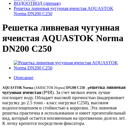
ВОДООТВОД (дренаж)
Решетка ливневая чугунная ячеистая AQUASTOK
Norma DN200 C250
Решетка ливневая чугунная
ячеистая AQUASTOK Norma
DN200 C250
Описание
ешетка ливневая
AQUASTOK Norma
(АКВАСТОК Норма)
DN200 C250
-
р
чугунная ячеистая
(РЧЯ). За счет мелких ячеек лучше
поглощает воду. Обладает высокой прочностью (выдерживает
нагрузку до 2.5 тонн - класс нагрузки C250), высоким
водопоглощением и стойкостью к коррозии. Эта ливневая
решетка практична в использовании и имеет презентабельный
вид, который остается неизменным на протяжении долгих лет.
К лотку крепится посредством фиксатора.