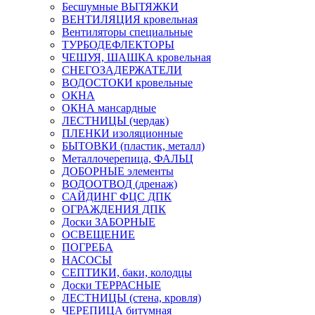
Бесшумные ВЫТЯЖКИ
ВЕНТИЛЯЦИЯ кровельная
Вентиляторы специальные
ТУРБОДЕФЛЕКТОРЫ
ЧЕШУЯ, ШАШКА кровельная
СНЕГОЗАДЕРЖАТЕЛИ
ВОДОСТОКИ кровельные
ОКНА
ОКНА мансардные
ЛЕСТНИЦЫ (чердак)
ПЛЕНКИ изоляционные
БЫТОВКИ (пластик, металл)
Металлочерепица, ФАЛЬЦ
ДОБОРНЫЕ элементы
ВОДООТВОД (дренаж)
САЙДИНГ ФЦС ДПК
ОГРАЖДЕНИЯ ДПК
Доски ЗАБОРНЫЕ
ОСВЕЩЕНИЕ
ПОГРЕБА
НАСОСЫ
СЕПТИКИ, баки, колодцы
Доски ТЕРРАСНЫЕ
ЛЕСТНИЦЫ (стена, кровля)
ЧЕРЕПИЦА битумная