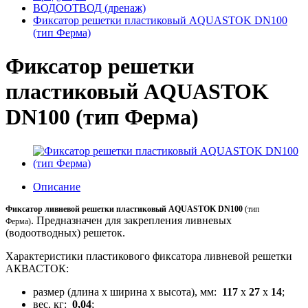
ВОДООТВОД (дренаж)
Фиксатор решетки пластиковый AQUASTOK DN100
(тип Ферма)
Фиксатор решетки
пластиковый AQUASTOK
DN100 (тип Ферма)
Описание
Фиксатор ливневой решетки пластиковый AQUASTOK DN100
(тип
. Предназначен для закрепления ливневых
Ферма)
(водоотводных) решеток.
Характеристики пластикового фиксатора ливневой решетки
АКВАСТОК:
размер (длина x ширина x высота), мм:
117
x
27
x
14
;
вес, кг:
0,04
;