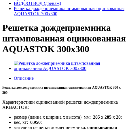
ВОДООТВОД (дренаж)
Решетка дождеприемника штампованная оцинкованная
AQUASTOK 300x300
Решетка дождеприемника
штампованная оцинкованная
AQUASTOK 300x300
Описание
Решетка дождеприемника
штампованная оцинкованная
AQUASTOK 300 x
.
300
Характеристики оцинкованной решетки дождеприемника
АКВАСТОК:
размер (длина x ширина x высота), мм:
285
x
285
x
20
;
вес, кг:
0,950
;
материал решетки дождеприемника:
оцинкованная