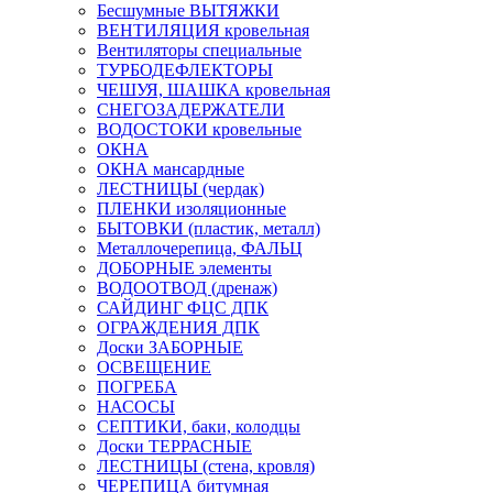
Бесшумные ВЫТЯЖКИ
ВЕНТИЛЯЦИЯ кровельная
Вентиляторы специальные
ТУРБОДЕФЛЕКТОРЫ
ЧЕШУЯ, ШАШКА кровельная
СНЕГОЗАДЕРЖАТЕЛИ
ВОДОСТОКИ кровельные
ОКНА
ОКНА мансардные
ЛЕСТНИЦЫ (чердак)
ПЛЕНКИ изоляционные
БЫТОВКИ (пластик, металл)
Металлочерепица, ФАЛЬЦ
ДОБОРНЫЕ элементы
ВОДООТВОД (дренаж)
САЙДИНГ ФЦС ДПК
ОГРАЖДЕНИЯ ДПК
Доски ЗАБОРНЫЕ
ОСВЕЩЕНИЕ
ПОГРЕБА
НАСОСЫ
СЕПТИКИ, баки, колодцы
Доски ТЕРРАСНЫЕ
ЛЕСТНИЦЫ (стена, кровля)
ЧЕРЕПИЦА битумная