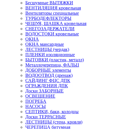
Бесшумные ВЫТЯЖКИ
ВЕНТИЛЯЦИЯ кровельная
Вентиляторы специальные
ТУРБОДЕФЛЕКТОРЫ
ЧЕШУЯ, ШАШКА кровельная
СНЕГОЗАДЕРЖАТЕЛИ
ВОДОСТОКИ кровельные
ОКНА
ОКНА мансардные
ЛЕСТНИЦЫ (чердак)
ПЛЕНКИ изоляционные
БЫТОВКИ (пластик, металл)
Металлочерепица, ФАЛЬЦ
ДОБОРНЫЕ элементы
ВОДООТВОД (дренаж)
САЙДИНГ ФЦС ДПК
ОГРАЖДЕНИЯ ДПК
Доски ЗАБОРНЫЕ
ОСВЕЩЕНИЕ
ПОГРЕБА
НАСОСЫ
СЕПТИКИ, баки, колодцы
Доски ТЕРРАСНЫЕ
ЛЕСТНИЦЫ (стена, кровля)
ЧЕРЕПИЦА битумная