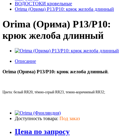
ВОДОСТОКИ кровельные
Orima (Орима) P13/P10: крюк желоба длинный
Orima (Орима) P13/P10:
крюк желоба длинный
Описание
Orima (Орима) P13/P10: крюк желоба длинный
.
Цвета: белый RR20, тёмно-серый RR23, темно-коричневый RR32;
Доступность товара:
Под заказ
Цена по запросу