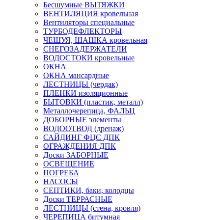
Бесшумные ВЫТЯЖКИ
ВЕНТИЛЯЦИЯ кровельная
Вентиляторы специальные
ТУРБОДЕФЛЕКТОРЫ
ЧЕШУЯ, ШАШКА кровельная
СНЕГОЗАДЕРЖАТЕЛИ
ВОДОСТОКИ кровельные
ОКНА
ОКНА мансардные
ЛЕСТНИЦЫ (чердак)
ПЛЕНКИ изоляционные
БЫТОВКИ (пластик, металл)
Металлочерепица, ФАЛЬЦ
ДОБОРНЫЕ элементы
ВОДООТВОД (дренаж)
САЙДИНГ ФЦС ДПК
ОГРАЖДЕНИЯ ДПК
Доски ЗАБОРНЫЕ
ОСВЕЩЕНИЕ
ПОГРЕБА
НАСОСЫ
СЕПТИКИ, баки, колодцы
Доски ТЕРРАСНЫЕ
ЛЕСТНИЦЫ (стена, кровля)
ЧЕРЕПИЦА битумная