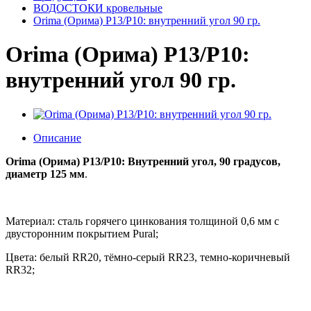
ВОДОСТОКИ кровельные
Orima (Орима) P13/P10: внутренний угол 90 гр.
Orima (Орима) P13/P10:
внутренний угол 90 гр.
Описание
Orima (Орима) P13/P10: Внутренний угол, 90 градусов,
диаметр 125 мм
.
Материал: сталь горячего цинкования толщиной 0,6 мм с
двусторонним покрытием Pural;
Цвета: белый RR20, тёмно-серый RR23, темно-коричневый
RR32;