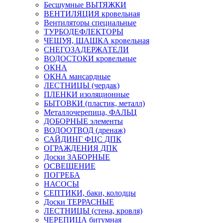
Бесшумные ВЫТЯЖКИ
ВЕНТИЛЯЦИЯ кровельная
Вентиляторы специальные
ТУРБОДЕФЛЕКТОРЫ
ЧЕШУЯ, ШАШКА кровельная
СНЕГОЗАДЕРЖАТЕЛИ
ВОДОСТОКИ кровельные
ОКНА
ОКНА мансардные
ЛЕСТНИЦЫ (чердак)
ПЛЕНКИ изоляционные
БЫТОВКИ (пластик, металл)
Металлочерепица, ФАЛЬЦ
ДОБОРНЫЕ элементы
ВОДООТВОД (дренаж)
САЙДИНГ ФЦС ДПК
ОГРАЖДЕНИЯ ДПК
Доски ЗАБОРНЫЕ
ОСВЕЩЕНИЕ
ПОГРЕБА
НАСОСЫ
СЕПТИКИ, баки, колодцы
Доски ТЕРРАСНЫЕ
ЛЕСТНИЦЫ (стена, кровля)
ЧЕРЕПИЦА битумная