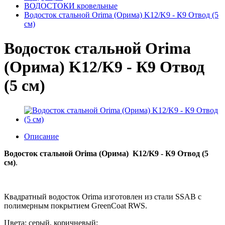
ВОДОСТОКИ кровельные
Водосток стальной Orima (Орима) K12/K9 - К9 Отвод (5
см)
Водосток стальной Orima
(Орима) K12/K9 - К9 Отвод
(5 см)
Описание
Водосток стальной Orima (Орима) K12/K9 - К9 Отвод (5
см)
.
Квадратный водосток Orima изготовлен из стали SSAB с
полимерным покрытием GreenCoat RWS.
Цвета: серый, коричневый;