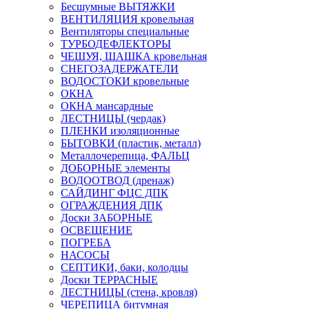
Бесшумные ВЫТЯЖКИ
ВЕНТИЛЯЦИЯ кровельная
Вентиляторы специальные
ТУРБОДЕФЛЕКТОРЫ
ЧЕШУЯ, ШАШКА кровельная
СНЕГОЗАДЕРЖАТЕЛИ
ВОДОСТОКИ кровельные
ОКНА
ОКНА мансардные
ЛЕСТНИЦЫ (чердак)
ПЛЕНКИ изоляционные
БЫТОВКИ (пластик, металл)
Металлочерепица, ФАЛЬЦ
ДОБОРНЫЕ элементы
ВОДООТВОД (дренаж)
САЙДИНГ ФЦС ДПК
ОГРАЖДЕНИЯ ДПК
Доски ЗАБОРНЫЕ
ОСВЕЩЕНИЕ
ПОГРЕБА
НАСОСЫ
СЕПТИКИ, баки, колодцы
Доски ТЕРРАСНЫЕ
ЛЕСТНИЦЫ (стена, кровля)
ЧЕРЕПИЦА битумная