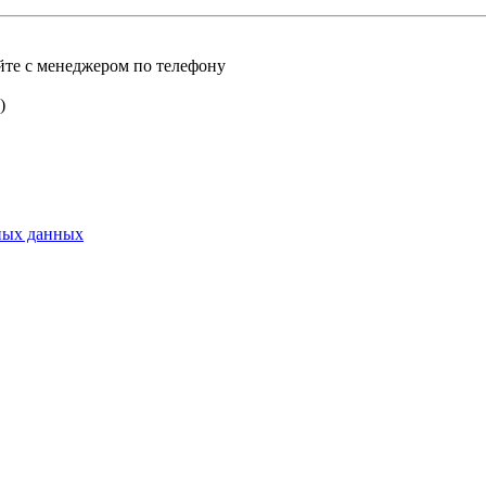
е с менеджером по телефону
)
ьных данных