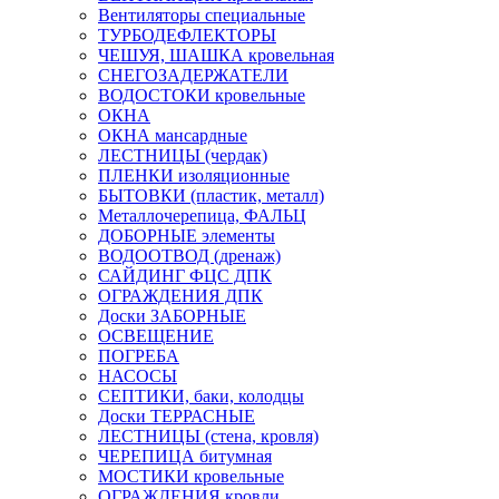
Вентиляторы специальные
ТУРБОДЕФЛЕКТОРЫ
ЧЕШУЯ, ШАШКА кровельная
СНЕГОЗАДЕРЖАТЕЛИ
ВОДОСТОКИ кровельные
ОКНА
ОКНА мансардные
ЛЕСТНИЦЫ (чердак)
ПЛЕНКИ изоляционные
БЫТОВКИ (пластик, металл)
Металлочерепица, ФАЛЬЦ
ДОБОРНЫЕ элементы
ВОДООТВОД (дренаж)
САЙДИНГ ФЦС ДПК
ОГРАЖДЕНИЯ ДПК
Доски ЗАБОРНЫЕ
ОСВЕЩЕНИЕ
ПОГРЕБА
НАСОСЫ
СЕПТИКИ, баки, колодцы
Доски ТЕРРАСНЫЕ
ЛЕСТНИЦЫ (стена, кровля)
ЧЕРЕПИЦА битумная
МОСТИКИ кровельные
ОГРАЖДЕНИЯ кровли