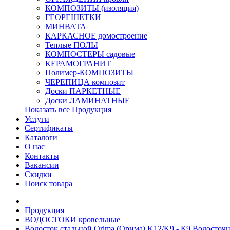
КОМПОЗИТЫ (изоляция)
ГЕОРЕШЕТКИ
МИНВАТА
КАРКАСНОЕ домостроение
Теплые ПОЛЫ
КОМПОСТЕРЫ садовые
КЕРАМОГРАНИТ
Полимер-КОМПОЗИТЫ
ЧЕРЕПИЦА композит
Доски ПАРКЕТНЫЕ
Доски ЛАМИНАТНЫЕ
Показать все Продукция
Услуги
Сертификаты
Каталоги
О нас
Контакты
Вакансии
Скидки
Поиск товара
Продукция
ВОДОСТОКИ кровельные
Водосток стальной Orima (Орима) K12/K9 - К9 Водосточна