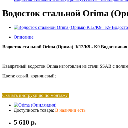
Водосток стальной Orima (Ори
Описание
Водосток стальной Orima (Орима) K12/K9 - К9 Водосточная 
Квадратный водосток Orima изготовлен из стали SSAB с пол
Цвета: серый, коричневый;
Скачать инструкцию по монтажу
Доступность товара:
В наличии есть
5 610 р.