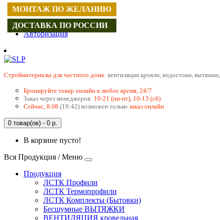
МОНТАЖ ПО ЖЕЛАНИЮ
Регистрация
ДОСТАВКА ПО РОССИИ
Авторизация
Cтройматериалы для частного дома:
вентиляция кровли, водостоки, вытяжки,
Бронируйте товар онлайн в любое время, 24/7
Заказ через менеджеров:
10-21 (пн-пт), 10-13 (сб)
Сейчас, 8.08
(19:42) возможен только
заказ онлайн
0 товар(ов) - 0 р.
В корзине пусто!
Вся Продукция / Меню
Продукция
ЛСТК Профили
ЛСТК Термопрофили
ЛСТК Комплекты (Бытовки)
Бесшумные ВЫТЯЖКИ
ВЕНТИЛЯЦИЯ кровельная