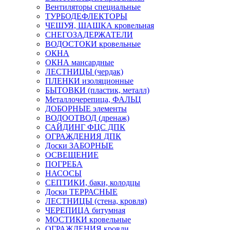
Вентиляторы специальные
ТУРБОДЕФЛЕКТОРЫ
ЧЕШУЯ, ШАШКА кровельная
СНЕГОЗАДЕРЖАТЕЛИ
ВОДОСТОКИ кровельные
ОКНА
ОКНА мансардные
ЛЕСТНИЦЫ (чердак)
ПЛЕНКИ изоляционные
БЫТОВКИ (пластик, металл)
Металлочерепица, ФАЛЬЦ
ДОБОРНЫЕ элементы
ВОДООТВОД (дренаж)
САЙДИНГ ФЦС ДПК
ОГРАЖДЕНИЯ ДПК
Доски ЗАБОРНЫЕ
ОСВЕЩЕНИЕ
ПОГРЕБА
НАСОСЫ
СЕПТИКИ, баки, колодцы
Доски ТЕРРАСНЫЕ
ЛЕСТНИЦЫ (стена, кровля)
ЧЕРЕПИЦА битумная
МОСТИКИ кровельные
ОГРАЖДЕНИЯ кровли