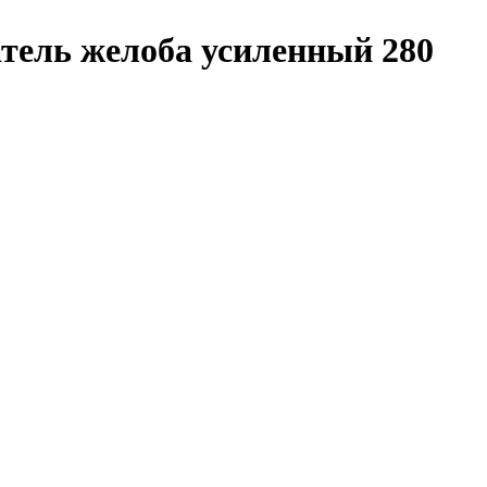
тель желоба усиленный 280