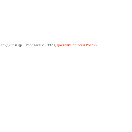
 сайдинг и др. Работаем с 1992 г,
доставка по всей России.