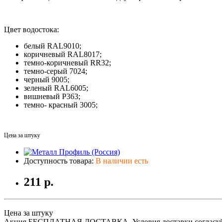
Цвет водостока:
белый RAL9010;
коричневый RAL8017;
темно-коричневый RR32;
темно-серый 7024;
черный 9005;
зеленый RAL6005;
вишневый P363;
темно- красный 3005;
Цена за штуку
Доступность товара:
В наличии есть
211 р.
Цена за штуку
Акция БЕСПЛАТНАЯ ДОСТАВКА. Условия доставки согласуйт