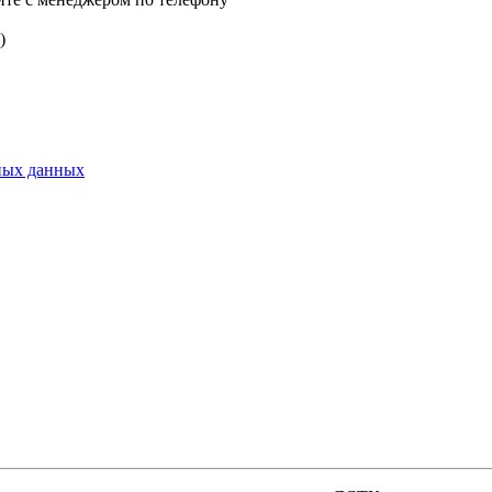
)
ьных данных