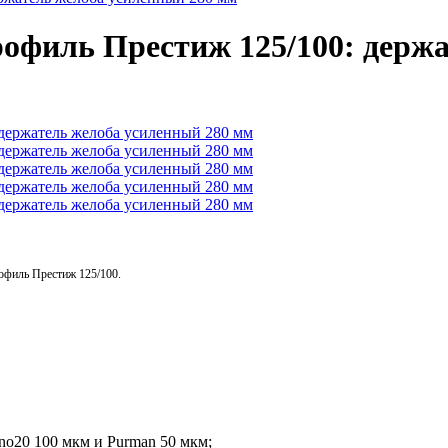
офиль Престиж 125/100: держа
офиль Престиж 125/100.
no20 100 мкм и Purman 50 мкм;