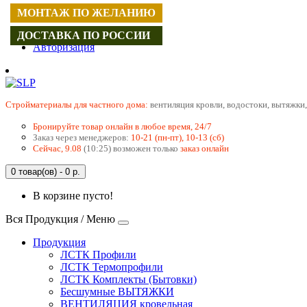
МОНТАЖ ПО ЖЕЛАНИЮ
Регистрация
ДОСТАВКА ПО РОССИИ
Авторизация
Cтройматериалы для частного дома:
вентиляция кровли, водостоки, вытяжки,
Бронируйте товар онлайн в любое время, 24/7
Заказ через менеджеров:
10-21 (пн-пт), 10-13 (сб)
Сейчас, 9.08
(10:25) возможен только
заказ онлайн
0 товар(ов) - 0 р.
В корзине пусто!
Вся Продукция / Меню
Продукция
ЛСТК Профили
ЛСТК Термопрофили
ЛСТК Комплекты (Бытовки)
Бесшумные ВЫТЯЖКИ
ВЕНТИЛЯЦИЯ кровельная