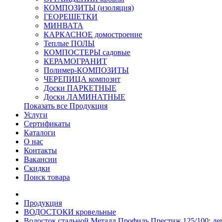
КОМПОЗИТЫ (изоляция)
ГЕОРЕШЕТКИ
МИНВАТА
КАРКАСНОЕ домостроение
Теплые ПОЛЫ
КОМПОСТЕРЫ садовые
КЕРАМОГРАНИТ
Полимер-КОМПОЗИТЫ
ЧЕРЕПИЦА композит
Доски ПАРКЕТНЫЕ
Доски ЛАМИНАТНЫЕ
Показать все Продукция
Услуги
Сертификаты
Каталоги
О нас
Контакты
Вакансии
Скидки
Поиск товара
Продукция
ВОДОСТОКИ кровельные
Водосток стальной Металл Профиль Престиж 125/100: де