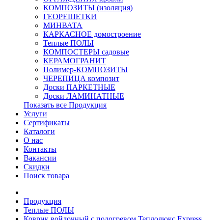
КОМПОЗИТЫ (изоляция)
ГЕОРЕШЕТКИ
МИНВАТА
КАРКАСНОЕ домостроение
Теплые ПОЛЫ
КОМПОСТЕРЫ садовые
КЕРАМОГРАНИТ
Полимер-КОМПОЗИТЫ
ЧЕРЕПИЦА композит
Доски ПАРКЕТНЫЕ
Доски ЛАМИНАТНЫЕ
Показать все Продукция
Услуги
Сертификаты
Каталоги
О нас
Контакты
Вакансии
Скидки
Поиск товара
Продукция
Теплые ПОЛЫ
Коврик войлочный с подогревом Теплолюкс Express