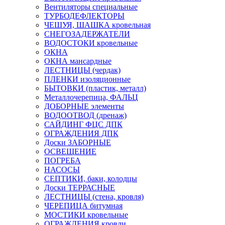
Вентиляторы специальные
ТУРБОДЕФЛЕКТОРЫ
ЧЕШУЯ, ШАШКА кровельная
СНЕГОЗАДЕРЖАТЕЛИ
ВОДОСТОКИ кровельные
ОКНА
ОКНА мансардные
ЛЕСТНИЦЫ (чердак)
ПЛЕНКИ изоляционные
БЫТОВКИ (пластик, металл)
Металлочерепица, ФАЛЬЦ
ДОБОРНЫЕ элементы
ВОДООТВОД (дренаж)
САЙДИНГ ФЦС ДПК
ОГРАЖДЕНИЯ ДПК
Доски ЗАБОРНЫЕ
ОСВЕЩЕНИЕ
ПОГРЕБА
НАСОСЫ
СЕПТИКИ, баки, колодцы
Доски ТЕРРАСНЫЕ
ЛЕСТНИЦЫ (стена, кровля)
ЧЕРЕПИЦА битумная
МОСТИКИ кровельные
ОГРАЖДЕНИЯ кровли