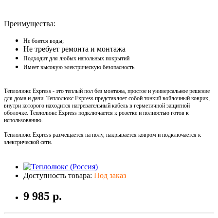
Преимущества:
Не боится воды;
Не требует ремонта и монтажа
Подходит для любых напольных покрытий
Имеет высокую электрическую безопасность
Теплолюкс Express - это теплый пол без монтажа, простое и универсальное решение
для дома и дачи. Теплолюкс Express представляет собой тонкий войлочный коврик,
внутри которого находится нагревательный кабель в герметичной защитной
оболочке. Теплолюкс Express подключается к розетке и полностью готов к
использованию.
Теплолюкс Express размещается на полу, накрывается ковром и подключается к
электрической сети.
Доступность товара:
Под заказ
9 985 р.