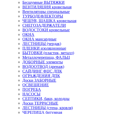
Бесшумные ВЫТЯЖКИ
ВЕНТИЛЯЦИЯ кровельная
Вентиляторы специальные
ТУРБОДЕФЛЕКТОРЫ
ЧЕШУЯ, ШАШКА кровельная
СНЕГОЗАДЕРЖАТЕЛИ
ВОДОСТОКИ кровельные
ОКНА
ОКНА мансардные
ЛЕСТНИЦЫ (чердак)
ПЛЕНКИ изоляционные
БЫТОВКИ (пластик, металл)
Металлочерепица, ФАЛЬЦ
ДОБОРНЫЕ элементы
ВОДООТВОД (дренаж)
САЙДИНГ ФЦС ДПК
ОГРАЖДЕНИЯ ДПК
Доски ЗАБОРНЫЕ
ОСВЕЩЕНИЕ
ПОГРЕБА
НАСОСЫ
СЕПТИКИ, баки, колодцы
Доски ТЕРРАСНЫЕ
ЛЕСТНИЦЫ (стена, кровля)
ЧЕРЕПИЦА битумная