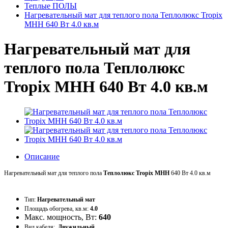
Теплые ПОЛЫ
Нагревательный мат для теплого пола Теплолюкс Tropix
MHH 640 Вт 4.0 кв.м
Нагревательный мат для
теплого пола Теплолюкс
Tropix MHH 640 Вт 4.0 кв.м
Описание
Нагревательный мат для теплого пола
Теплолюкс Tropix MHH
640 Вт 4.0 кв.м
Тип:
Нагревательный мат
Площадь обогрева, кв.м:
4.0
Макс. мощность, Вт:
640
Вид кабеля:
Двужильный