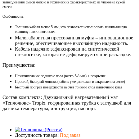
затвердевания смеси можно в технических характеристиках на упаковке сухой
смеси.
Особенности:
Толщина кабеля менее 5 мм, что позволяет использовать минимальную
толщину плиточного клея.
Малогабаритная прессованная муфта – инновационное
решение, обеспечивающее высочайшую надежность.
Кабель надежно зафиксирован на синтетической
стеклосетке, которая не деформируется при раскладке.
Преимущества:
Незначительное поднятие пола (всего 5-8 мм) + покрытие
Простой, быстрый монтаж (кабель уже разложен и закреплен на сетке)
Быстрый прогрев поверхности за счет тонкого слоя плиточного клея
Состав комплекта: Двухжильный нагревательный мат
«Теплолюкс» Tropix, гофрированная трубка с заглушкой для
датчика температуры, инструкция, паспорт.
Доступность товара:
Под заказ