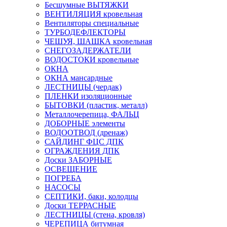
Бесшумные ВЫТЯЖКИ
ВЕНТИЛЯЦИЯ кровельная
Вентиляторы специальные
ТУРБОДЕФЛЕКТОРЫ
ЧЕШУЯ, ШАШКА кровельная
СНЕГОЗАДЕРЖАТЕЛИ
ВОДОСТОКИ кровельные
ОКНА
ОКНА мансардные
ЛЕСТНИЦЫ (чердак)
ПЛЕНКИ изоляционные
БЫТОВКИ (пластик, металл)
Металлочерепица, ФАЛЬЦ
ДОБОРНЫЕ элементы
ВОДООТВОД (дренаж)
САЙДИНГ ФЦС ДПК
ОГРАЖДЕНИЯ ДПК
Доски ЗАБОРНЫЕ
ОСВЕЩЕНИЕ
ПОГРЕБА
НАСОСЫ
СЕПТИКИ, баки, колодцы
Доски ТЕРРАСНЫЕ
ЛЕСТНИЦЫ (стена, кровля)
ЧЕРЕПИЦА битумная