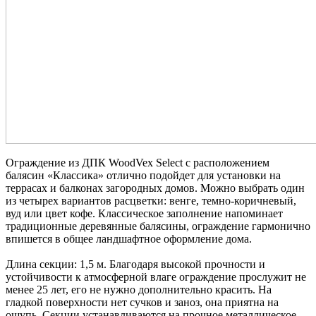
Ограждение из ДПК WoodVex Select с расположением
балясин «Классика» отлично подойдет для установки на
террасах и балконах загородных домов. Можно выбрать один
из четырех вариантов расцветки: венге, темно-коричневый,
вуд или цвет кофе. Классическое заполнение напоминает
традиционные деревянные балясины, ограждение гармонично
впишется в общее ландшафтное оформление дома.
Длина секции: 1,5 м. Благодаря высокой прочности и
устойчивости к атмосферной влаге ограждение прослужит не
менее 25 лет, его не нужно дополнительно красить. На
гладкой поверхности нет сучков и заноз, она приятна на
ощупь. Секции устанавливаются на прочное металлическое