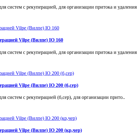
ля систем с рекуперацией, для организации притока и удаления 
рацией Vilpe (Вилпе) IO 160
ля систем с рекуперацией, для организации притока и удаления 
цией Vilpe (Вилпе) IO 200 (б,сер)
ля систем с рекуперацией (б,сер), для организации прито..
ацией Vilpe (Вилпе) IO 200 (кр,чер)