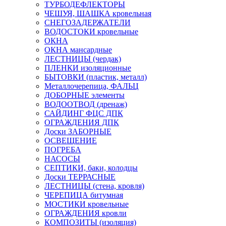
ТУРБОДЕФЛЕКТОРЫ
ЧЕШУЯ, ШАШКА кровельная
СНЕГОЗАДЕРЖАТЕЛИ
ВОДОСТОКИ кровельные
ОКНА
ОКНА мансардные
ЛЕСТНИЦЫ (чердак)
ПЛЕНКИ изоляционные
БЫТОВКИ (пластик, металл)
Металлочерепица, ФАЛЬЦ
ДОБОРНЫЕ элементы
ВОДООТВОД (дренаж)
САЙДИНГ ФЦС ДПК
ОГРАЖДЕНИЯ ДПК
Доски ЗАБОРНЫЕ
ОСВЕЩЕНИЕ
ПОГРЕБА
НАСОСЫ
СЕПТИКИ, баки, колодцы
Доски ТЕРРАСНЫЕ
ЛЕСТНИЦЫ (стена, кровля)
ЧЕРЕПИЦА битумная
МОСТИКИ кровельные
ОГРАЖДЕНИЯ кровли
КОМПОЗИТЫ (изоляция)