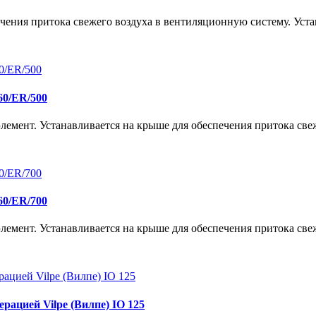
ечения притока свежего воздуха в вентиляционную систему. Уста
60/ER/500
лемент. Устанавливается на крыше для обеспечения притока свеж
60/ER/700
лемент. Устанавливается на крыше для обеспечения притока свеж
рацией Vilpe (Вилпе) IO 125