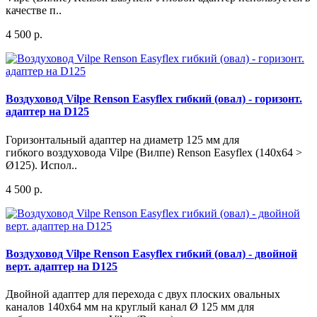
качестве п..
4 500 р.
Воздуховод Vilpe Renson Easyflex гибкий (овал) - горизонт.
адаптер на D125
Горизонтальный адаптер на диаметр 125 мм для
гибкого воздуховода Vilpe (Вилпе) Renson Easyflex (140x64 >
Ø125). Испол..
4 500 р.
Воздуховод Vilpe Renson Easyflex гибкий (овал) - двойной
верт. адаптер на D125
Двойной адаптер для перехода с двух плоских овальных
каналов 140х64 мм на круглый канал Ø 125 мм для