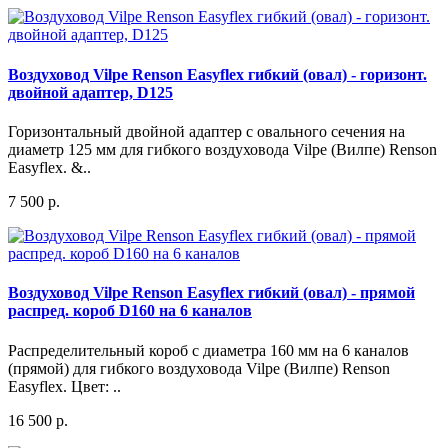
Воздуховод Vilpe Renson Easyflex гибкий (овал) - горизонт.
двойной адаптер, D125
Горизонтальный двойной адаптер с овального сечения на
диаметр 125 мм для гибкого воздуховода Vilpe (Вилпе) Renson
Easyflex. &..
7 500 р.
Воздуховод Vilpe Renson Easyflex гибкий (овал) - прямой
распред. короб D160 на 6 каналов
Распределительный короб с диаметра 160 мм на 6 каналов
(прямой) для гибкого воздуховода Vilpe (Вилпе) Renson
Easyflex. Цвет: ..
16 500 р.