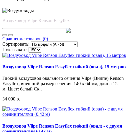
Воздуховод Vilpe Renson Easyflex
Сравнение товаров (0)
Сортировать:
Показывать:
Воздуховод Vilpe Renson Easyflex гибкий (овал), 15 метров
Гибкий воздуховод овального сечения Vilpe (Вилпе) Renson
Easyflex, внешний размер сечения: 140 х 64 мм, длина 15
м. Цвет: белый Ск..
34 000 р.
Воздуховод Vilpe Renson Easyflex гибкий (овал) - с двумя
соединителями (0.42 м)