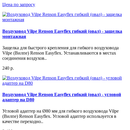
Цена по запросу
Воздуховод Vilpe Renson Easyflex гибкий (овал) - защелка
монтажная
Защелка для быстрого крепления для гибкого воздуховода
Vilpe (Вилпе) Renson Easyflex. Устанавливаются в местах
соединения воздухов..
240 р.
Воздуховод Vilpe Renson Easyflex гибкий (овал) - угловой
адаптер на D80
Угловой адаптер на Ø80 мм для гибкого воздуховода Vilpe
(Вилпе) Renson Easyflex. Угловой адаптер используется в
качестве переходно..