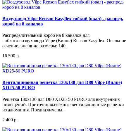
Воздуховод Vilpe Renson Easyflex гибкий (овал) - распред.
короб на 8 каналов
Распределительный короб на 8 каналов для
гибкого воздуховода Vilpe (Вилпе) Renson Easyflex. Овальное
сечение, внешние размеры: 140..
16 500 р.
Вентиляционная решетка 130x130 для D80 Vilpe (Вилпе)
XD25-50 PURO
Решетка 130x130 для D80 XD25-50 PURO для внутренних
помещений. Приточно-вытяжные вентиляционные решетки
из алюминия. Предназначены..
2 400 р.