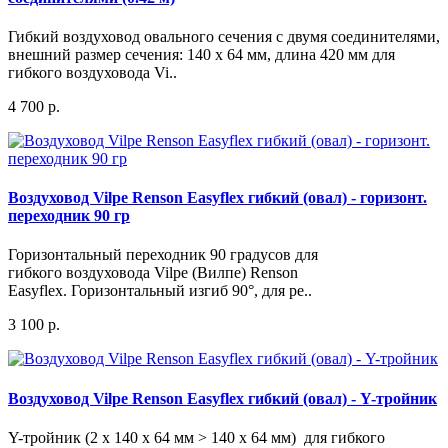
Гибкий воздуховод овального сечения с двумя соединителями,
внешний размер сечения: 140 х 64 мм, длина 420 мм для
гибкого воздуховода Vi..
4 700 р.
Воздуховод Vilpe Renson Easyflex гибкий (овал) - горизонт.
переходник 90 гр
Горизонтальный переходник 90 градусов для
гибкого воздуховода Vilpe (Вилпе) Renson
Easyflex. Горизонтальный изгиб 90°, для ре..
3 100 р.
Воздуховод Vilpe Renson Easyflex гибкий (овал) - Y-тройник
Y-тройник (2 x 140 x 64 мм > 140 x 64 мм) для гибкого