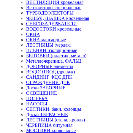
ВЕНТИЛЯЦИЯ кровельная
Вентиляторы специальные
ТУРБОДЕФЛЕКТОРЫ
ЧЕШУЯ, ШАШКА кровельная
СНЕГОЗАДЕРЖАТЕЛИ
ВОДОСТОКИ кровельные
ОКНА
ОКНА мансардные
ЛЕСТНИЦЫ (чердак)
ПЛЕНКИ изоляционные
БЫТОВКИ (пластик, металл)
Металлочерепица, ФАЛЬЦ
ДОБОРНЫЕ элементы
ВОДООТВОД (дренаж)
САЙДИНГ ФЦС ДПК
ОГРАЖДЕНИЯ ДПК
Доски ЗАБОРНЫЕ
ОСВЕЩЕНИЕ
ПОГРЕБА
НАСОСЫ
СЕПТИКИ, баки, колодцы
Доски ТЕРРАСНЫЕ
ЛЕСТНИЦЫ (стена, кровля)
ЧЕРЕПИЦА битумная
МОСТИКИ кровельные