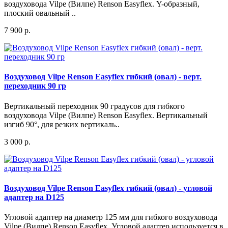
воздуховода Vilpe (Вилпе) Renson Easyflex. Y-образный,
плоский овальный ..
7 900 р.
Воздуховод Vilpe Renson Easyflex гибкий (овал) - верт.
переходник 90 гр
Вертикальный переходник 90 градусов для гибкого
воздуховода Vilpe (Вилпе) Renson Easyflex. Вертикальный
изгиб 90°, для резких вертикаль..
3 000 р.
Воздуховод Vilpe Renson Easyflex гибкий (овал) - угловой
адаптер на D125
Угловой адаптер на диаметр 125 мм для гибкого воздуховода
Vilpe (Вилпе) Renson Easyflex. Угловой адаптер используется в