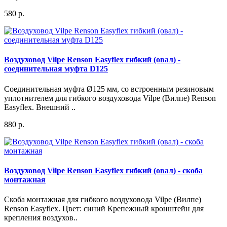
580 р.
Воздуховод Vilpe Renson Easyflex гибкий (овал) -
соединительная муфта D125
Соединительная муфта Ø125 мм, со встроенным резиновым
уплотнителем для гибкого воздуховода Vilpe (Вилпе) Renson
Easyflex. Внешний ..
880 р.
Воздуховод Vilpe Renson Easyflex гибкий (овал) - скоба
монтажная
Скоба монтажная для гибкого воздуховода Vilpe (Вилпе)
Renson Easyflex. Цвет: синий Крепежный кронштейн для
крепления воздухов..