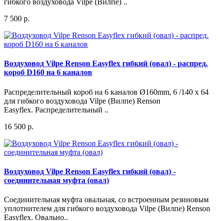
гибкого воздуховода Vilpe (Вилпе) ..
7 500 р.
Воздуховод Vilpe Renson Easyflex гибкий (овал) - распред.
короб D160 на 6 каналов
Распределительный короб на 6 каналов Ø160mm, 6 /140 x 64
для гибкого воздуховода Vilpe (Вилпе) Renson
Easyflex. Распределительный ..
16 500 р.
Воздуховод Vilpe Renson Easyflex гибкий (овал) -
соединительная муфта (овал)
Соединительная муфта овальная, со встроенным резиновым
уплотнителем для гибкого воздуховода Vilpe (Вилпе) Renson
Easyflex. Овально..