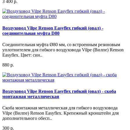
3 400 р.
Воздуховод Vilpe Renson Easyflex гибкий (овал) -
соединительная муфта D80
Соединительная муфта Ø80 мм, со встроенным резиновым
уплотнителем для гибкого воздуховода Vilpe (Вилпе) Renson
Easyflex. Цвет: син..
880 р.
Воздуховод Vilpe Renson Easyflex гибкий (овал) - скоба
монтажная металлическая
Скоба монтажная металлическая для гибкого воздуховода
Vilpe (Вилпе) Renson Easyflex. Крепежный кронштейн для
дополнительного обесп..
300 р.