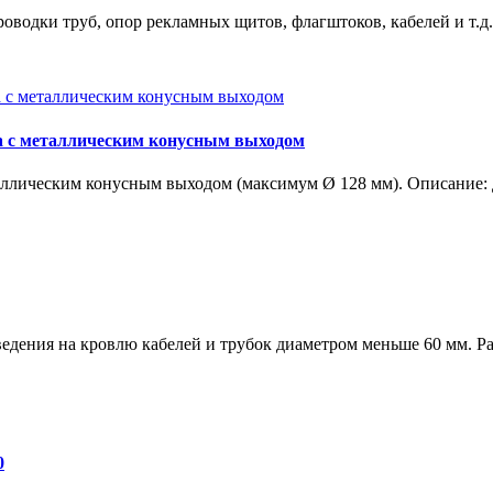
оводки труб, опор рекламных щитов, флагштоков, кабелей и т.д. 
ка с металлическим конусным выходом
таллическим конусным выходом (максимум Ø 128 мм). Описание: 
ведения на кровлю кабелей и трубок диаметром меньше 60 мм. Ра
0