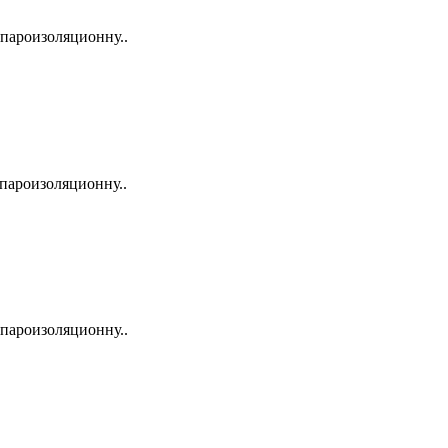
 пароизоляционну..
 пароизоляционну..
 пароизоляционну..