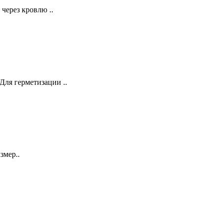
через кровлю ..
Для герметизации ..
змер..