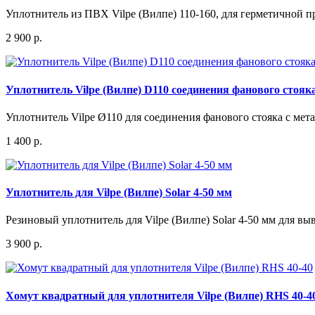
Уплотнитель из ПВХ Vilpe (Вилпе) 110-160, для герметичной пр
2 900 р.
Уплотнитель Vilpe (Вилпе) D110 соединения фанового стоя
Уплотнитель Vilpe Ø110 для соединения фанового стояка с ме
1 400 р.
Уплотнитель для Vilpe (Вилпе) Solar 4-50 мм
Резиновый уплотнитель для Vilpe (Вилпе) Solar 4-50 мм для вы
3 900 р.
Хомут квадратный для уплотнителя Vilpe (Вилпе) RHS 40-4