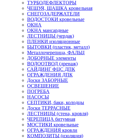
ТУРБОДЕФЛЕКТОРЫ
ЧЕШУЯ, ШАШКА кровельная
СНЕГОЗАДЕРЖАТЕЛИ
ВОДОСТОКИ кровельные
ОКНА
ОКНА мансардные
ЛЕСТНИЦЫ (чердак)
ПЛЕНКИ изоляционные
БЫТОВКИ (пластик, металл)
Металлочерепица, ФАЛЬЦ
ДОБОРНЫЕ элементы
ВОДООТВОД (дренаж)
САЙДИНГ ФЦС ДПК
ОГРАЖДЕНИЯ ДПК
Доски ЗАБОРНЫЕ
ОСВЕЩЕНИЕ
ПОГРЕБА
НАСОСЫ
СЕПТИКИ, баки, колодцы
Доски ТЕРРАСНЫЕ
ЛЕСТНИЦЫ (стена, кровля)
ЧЕРЕПИЦА битумная
МОСТИКИ кровельные
ОГРАЖДЕНИЯ кровли
КОМПОЗИТЫ (изоляция)