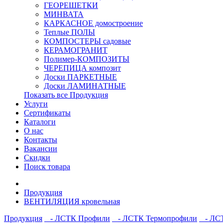
ГЕОРЕШЕТКИ
МИНВАТА
КАРКАСНОЕ домостроение
Теплые ПОЛЫ
КОМПОСТЕРЫ садовые
КЕРАМОГРАНИТ
Полимер-КОМПОЗИТЫ
ЧЕРЕПИЦА композит
Доски ПАРКЕТНЫЕ
Доски ЛАМИНАТНЫЕ
Показать все Продукция
Услуги
Сертификаты
Каталоги
О нас
Контакты
Вакансии
Скидки
Поиск товара
Продукция
ВЕНТИЛЯЦИЯ кровельная
Продукция
- ЛСТК Профили
- ЛСТК Термопрофили
- ЛСТ