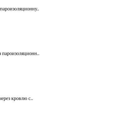
 пароизоляционну..
з пароизоляционн..
ерез кровлю с..