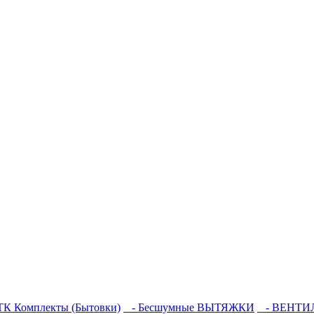
К Комплекты (Бытовки)
- Бесшумные ВЫТЯЖКИ
- ВЕНТИЛ