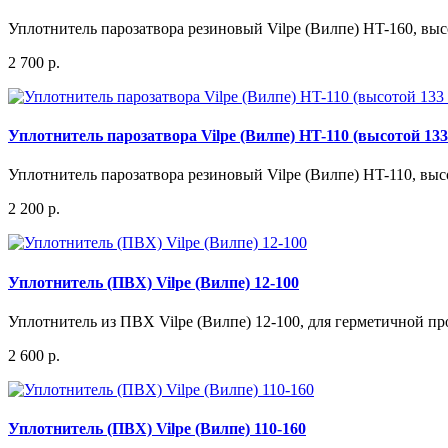
Уплотнитель парозатвора резиновый Vilpe (Вилпе) HT-160, выс
2 700 р.
Уплотнитель парозатвора Vilpe (Вилпе) HT-110 (высотой 13
Уплотнитель парозатвора резиновый Vilpe (Вилпе) HT-110, выс
2 200 р.
Уплотнитель (ПВХ) Vilpe (Вилпе) 12-100
Уплотнитель из ПВХ Vilpe (Вилпе) 12-100, для герметичной про
2 600 р.
Уплотнитель (ПВХ) Vilpe (Вилпе) 110-160