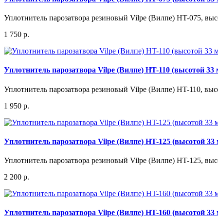
Уплотнитель парозатвора резиновый Vilpe (Вилпе) HT-075, выс
1 750 р.
Уплотнитель парозатвора Vilpe (Вилпе) HT-110 (высотой 33 
Уплотнитель парозатвора резиновый Vilpe (Вилпе) HT-110, выс
1 950 р.
Уплотнитель парозатвора Vilpe (Вилпе) HT-125 (высотой 33
Уплотнитель парозатвора резиновый Vilpe (Вилпе) HT-125, выс
2 200 р.
Уплотнитель парозатвора Vilpe (Вилпе) HT-160 (высотой 33